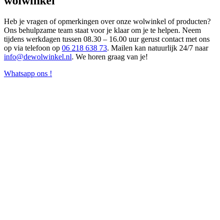
wolwinkel
Heb je vragen of opmerkingen over onze wolwinkel of producten?
Ons behulpzame team staat voor je klaar om je te helpen. Neem
tijdens werkdagen tussen 08.30 – 16.00 uur gerust contact met ons
op via telefoon op
06 218 638 73
. Mailen kan natuurlijk 24/7 naar
info@dewolwinkel.nl
. We horen graag van je!
Whatsapp ons !