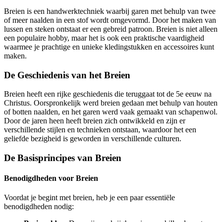
Breien is een handwerktechniek waarbij garen met behulp van twee
of meer naalden in een stof wordt omgevormd. Door het maken van
lussen en steken ontstaat er een gebreid patroon. Breien is niet alleen
een populaire hobby, maar het is ook een praktische vaardigheid
waarmee je prachtige en unieke kledingstukken en accessoires kunt
maken.
De Geschiedenis van het Breien
Breien heeft een rijke geschiedenis die teruggaat tot de 5e eeuw na
Christus. Oorspronkelijk werd breien gedaan met behulp van houten
of botten naalden, en het garen werd vaak gemaakt van schapenwol.
Door de jaren heen heeft breien zich ontwikkeld en zijn er
verschillende stijlen en technieken ontstaan, waardoor het een
geliefde bezigheid is geworden in verschillende culturen.
De Basisprincipes van Breien
Benodigdheden voor Breien
Voordat je begint met breien, heb je een paar essentiële
benodigdheden nodig: