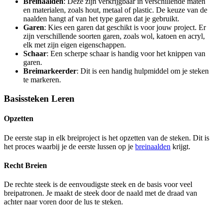
Breinaalden
: Deze zijn verkrijgbaar in verschillende maten
en materialen, zoals hout, metaal of plastic. De keuze van de
naalden hangt af van het type garen dat je gebruikt.
Garen
: Kies een garen dat geschikt is voor jouw project. Er
zijn verschillende soorten garen, zoals wol, katoen en acryl,
elk met zijn eigen eigenschappen.
Schaar
: Een scherpe schaar is handig voor het knippen van
garen.
Breimarkeerder
: Dit is een handig hulpmiddel om je steken
te markeren.
Basissteken Leren
Opzetten
De eerste stap in elk breiproject is het opzetten van de steken. Dit is
het proces waarbij je de eerste lussen op je
breinaalden
krijgt.
Recht Breien
De rechte steek is de eenvoudigste steek en de basis voor veel
breipatronen. Je maakt de steek door de naald met de draad van
achter naar voren door de lus te steken.