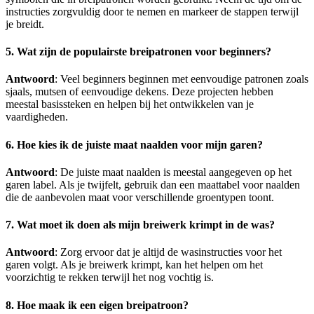
instructies zorgvuldig door te nemen en markeer de stappen terwijl
je breidt.
5. Wat zijn de populairste breipatronen voor beginners?
Antwoord
: Veel beginners beginnen met eenvoudige patronen zoals
sjaals, mutsen of eenvoudige dekens. Deze projecten hebben
meestal basissteken en helpen bij het ontwikkelen van je
vaardigheden.
6. Hoe kies ik de juiste maat naalden voor mijn garen?
Antwoord
: De juiste maat naalden is meestal aangegeven op het
garen label. Als je twijfelt, gebruik dan een maattabel voor naalden
die de aanbevolen maat voor verschillende groentypen toont.
7. Wat moet ik doen als mijn breiwerk krimpt in de was?
Antwoord
: Zorg ervoor dat je altijd de wasinstructies voor het
garen volgt. Als je breiwerk krimpt, kan het helpen om het
voorzichtig te rekken terwijl het nog vochtig is.
8. Hoe maak ik een eigen breipatroon?