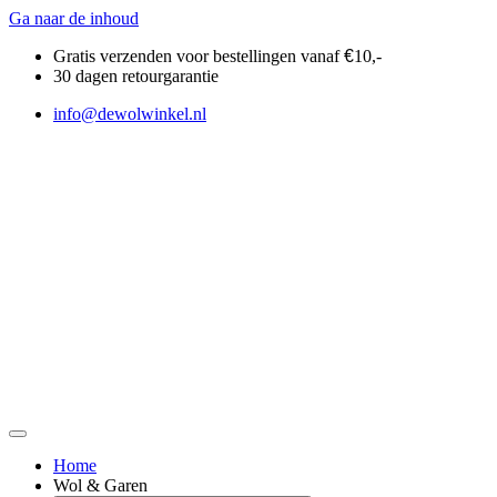
Ga naar de inhoud
Gratis verzenden voor bestellingen vanaf
€
10,-
30 dagen retourgarantie
info@dewolwinkel.nl
Home
Wol & Garen