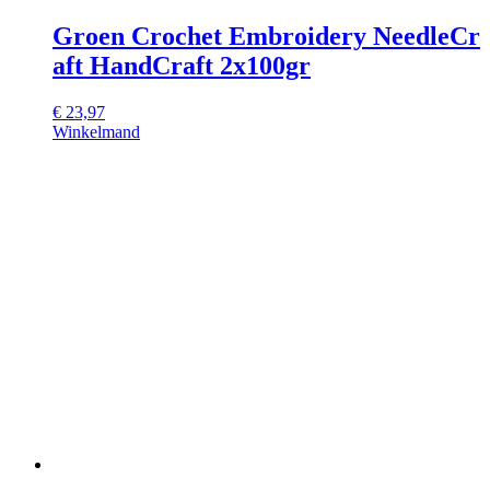
Groen Crochet Embroidery NeedleCr
aft HandCraft 2x100gr
€
23,97
Winkelmand