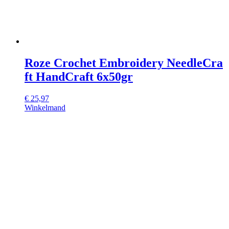
Roze Crochet Embroidery NeedleCra
ft HandCraft 6x50gr
€
25,97
Winkelmand