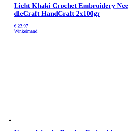
Licht Khaki Crochet Embroidery Nee
dleCraft HandCraft 2x100gr
€
23,97
Winkelmand