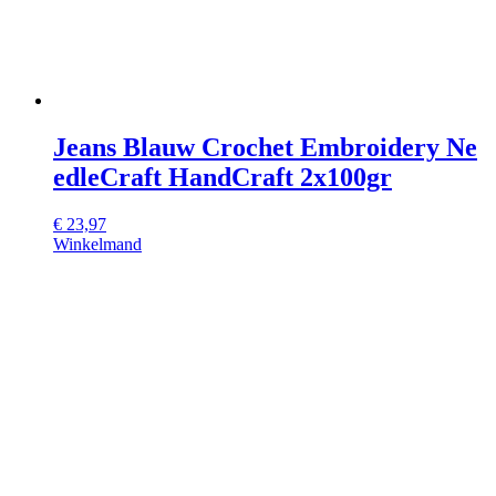
Jeans Blauw Crochet Embroidery Ne
edleCraft HandCraft 2x100gr
€
23,97
Winkelmand