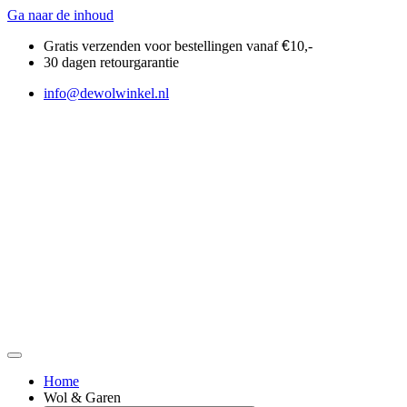
Ga naar de inhoud
Gratis verzenden voor bestellingen vanaf
€
10,-
30 dagen retourgarantie
info@dewolwinkel.nl
Home
Wol & Garen