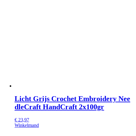
Licht Grijs Crochet Embroidery Nee
dleCraft HandCraft 2x100gr
€
23,97
Winkelmand