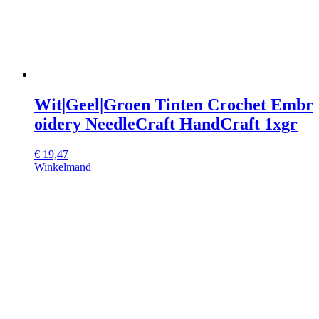
Wit|Geel|Groen Tinten Crochet Embr
oidery NeedleCraft HandCraft 1xgr
€
19,47
Winkelmand