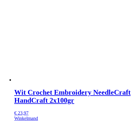
Wit Crochet Embroidery NeedleCraft
HandCraft 2x100gr
€
23,97
Winkelmand