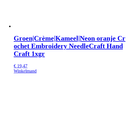
Groen|Crème|Kameel|Neon oranje Cr
ochet Embroidery NeedleCraft Hand
Craft 1xgr
€
19,47
Winkelmand