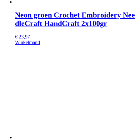
Neon groen Crochet Embroidery Nee
dleCraft HandCraft 2x100gr
€
23,97
Winkelmand