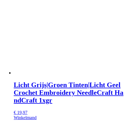
Licht Grijs|Groen Tinten|Licht Geel
Crochet Embroidery NeedleCraft Ha
ndCraft 1xgr
€
19,97
Winkelmand