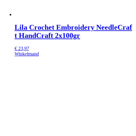
Lila Crochet Embroidery NeedleCraf
t HandCraft 2x100gr
€
23,97
Winkelmand