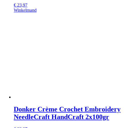
€
23,97
Winkelmand
Donker Crème Crochet Embroidery
NeedleCraft HandCraft 2x100gr