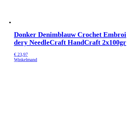
Donker Denimblauw Crochet Embroi
dery NeedleCraft HandCraft 2x100gr
€
23,97
Winkelmand