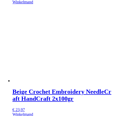
Winkelmand
Beige Crochet Embroidery NeedleCr
aft HandCraft 2x100gr
€
23,97
Winkelmand