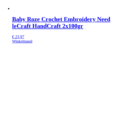
Baby Roze Crochet Embroidery Need
leCraft HandCraft 2x100gr
€
23,97
Winkelmand