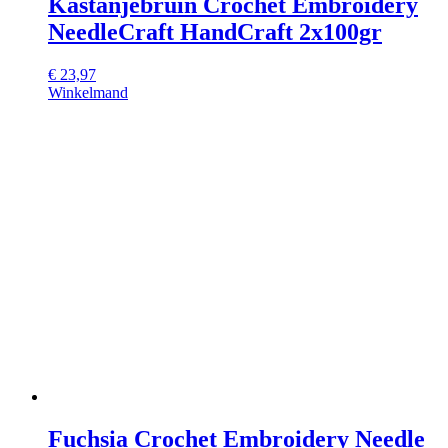
Kastanjebruin Crochet Embroidery
NeedleCraft HandCraft 2x100gr
€
23,97
Winkelmand
Fuchsia Crochet Embroidery Needle