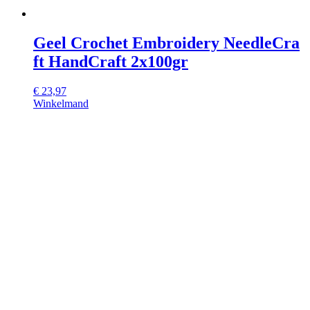
Geel Crochet Embroidery NeedleCra
ft HandCraft 2x100gr
€
23,97
Winkelmand