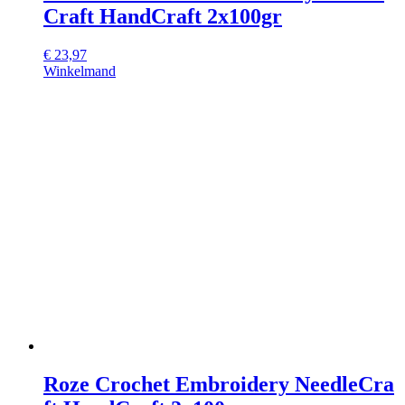
Craft HandCraft 2x100gr
€
23,97
Winkelmand
Roze Crochet Embroidery NeedleCra