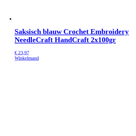
Saksisch blauw Crochet Embroidery
NeedleCraft HandCraft 2x100gr
€
23,97
Winkelmand