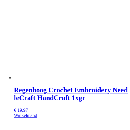
Regenboog Crochet Embroidery Need
leCraft HandCraft 1xgr
€
19,97
Winkelmand