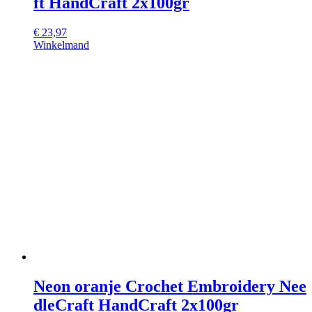
ft HandCraft 2x100gr
€
23,97
Winkelmand
Neon oranje Crochet Embroidery Nee
dleCraft HandCraft 2x100gr