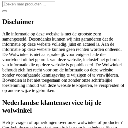
Disclaimer
Alle informatie op deze website is met de grootste zorg
samengesteld. Desondanks kunnen wij niet garanderen dat de
informatie op deze website volledig, juist en actueel is. Aan de
informatie op deze website kunnen geen rechten worden ontleend.
De Wolwinkel is niet aansprakelijk voor enige schade die
voortvloeit uit het gebruik van deze website, inclusief het gebruik
van informatie die op deze website is gepubliceerd. De Wolwinkel
behoudt zich het recht voor om de informatie op deze website
zonder voorafgaande kennisgeving te wijzigen of te verwijderen.
Bovendien is het niet toegestaan om zonder onze schriftelijke
toestemming inhoud van deze website te kopiëren, te verspreiden of
op andere wijze te gebruiken.
Nederlandse klantenservice bij de
wolwinkel
Heb je vragen of opmerkingen over onze wolwinkel of producten?
Ons behulpzame team staat voor je klaar om je te helpen. Neem