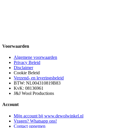
Voorwaarden
Algemene voorwaarden
Privacy Beleid
Disclaimer
Cookie Beleid
Verzend- en leveringsbeleid
BTW: NL004310819B83
KvK: 08136961
J&J Wool Productions
Account
Mijn account bij www.dewolwinkel.nl
Vragen? Whatsapp ons!
Contact opnemen