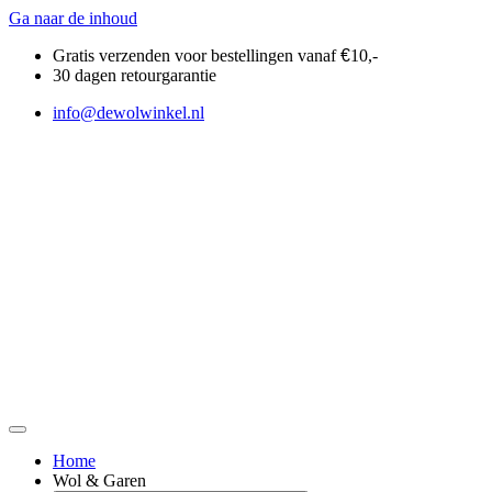
Ga naar de inhoud
Gratis verzenden voor bestellingen vanaf
€
10,-
30 dagen retourgarantie
info@dewolwinkel.nl
Home
Wol & Garen