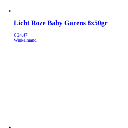
Licht Roze Baby Garens 8x50gr
€
24,47
Winkelmand