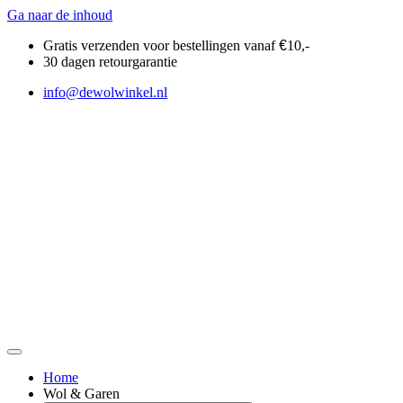
Ga naar de inhoud
Gratis verzenden voor bestellingen vanaf
€
10,-
30 dagen retourgarantie
info@dewolwinkel.nl
Home
Wol & Garen