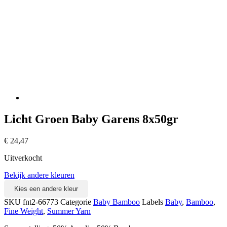
Licht Groen Baby Garens 8x50gr
€
24,47
Uitverkocht
Bekijk andere kleuren
Kies een andere kleur
SKU
fnt2-66773
Categorie
Baby Bamboo
Labels
Baby
,
Bamboo
,
Fine Weight
,
Summer Yarn