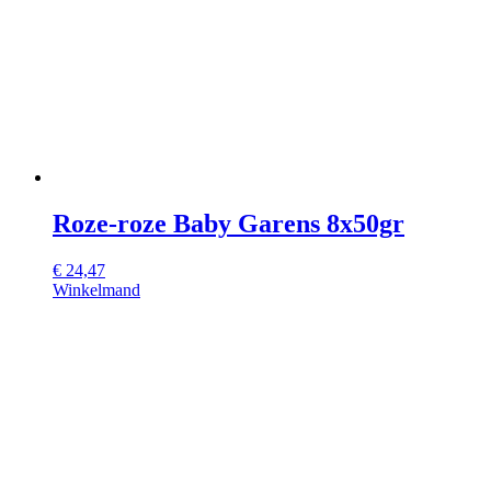
Roze-roze Baby Garens 8x50gr
€
24,47
Winkelmand