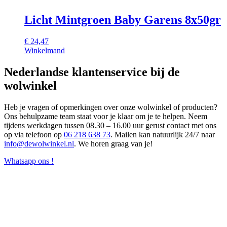
Licht Mintgroen Baby Garens 8x50gr
€
24,47
Winkelmand
Nederlandse klantenservice bij de
wolwinkel
Heb je vragen of opmerkingen over onze wolwinkel of producten?
Ons behulpzame team staat voor je klaar om je te helpen. Neem
tijdens werkdagen tussen 08.30 – 16.00 uur gerust contact met ons
op via telefoon op
06 218 638 73
. Mailen kan natuurlijk 24/7 naar
info@dewolwinkel.nl
. We horen graag van je!
Whatsapp ons !