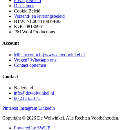
Privacy Beleid
Disclaimer
Cookie Beleid
Verzend- en leveringsbeleid
BTW: NL004310819B83
KvK: 08136961
J&J Wool Productions
Account
Mijn account bij www.dewolwinkel.nl
Vragen? Whatsapp ons!
Contact opnemen
Contact
Nederland
info@dewolwinkel.nl
06 218 638 73
Pinterest
Instagram
Linkedin
Copyright © 2026 De Wolwinkel. Alle Rechten Voorbehouden.
Powered by SWUP