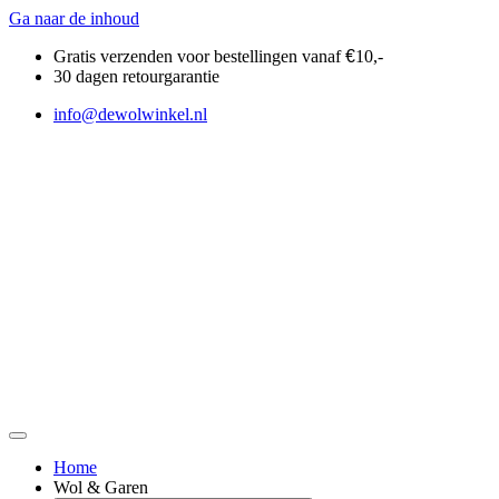
Ga naar de inhoud
Gratis verzenden voor bestellingen vanaf
€
10,-
30 dagen retourgarantie
info@dewolwinkel.nl
Home
Wol & Garen