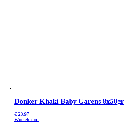
Donker Khaki Baby Garens 8x50gr
€
23,97
Winkelmand