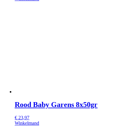
Rood Baby Garens 8x50gr
€
23,97
Winkelmand