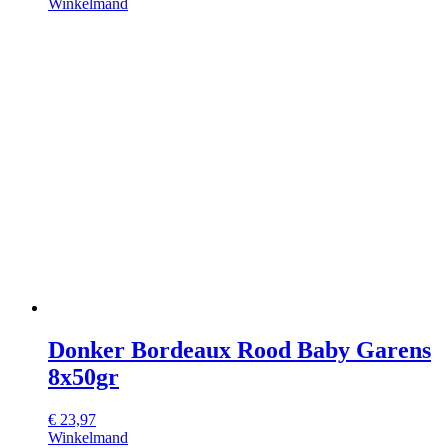
Winkelmand
Donker Bordeaux Rood Baby Garens
8x50gr
€
23,97
Winkelmand