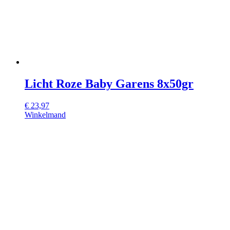
Licht Roze Baby Garens 8x50gr
€
23,97
Winkelmand