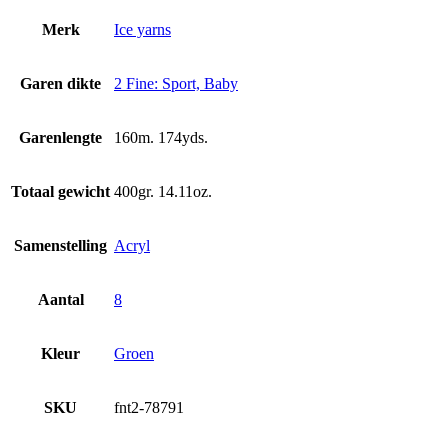
Merk
Ice yarns
Garen dikte
2 Fine: Sport, Baby
Garenlengte
160m. 174yds.
Totaal gewicht
400gr. 14.11oz.
Samenstelling
Acryl
Aantal
8
Kleur
Groen
SKU
fnt2-78791