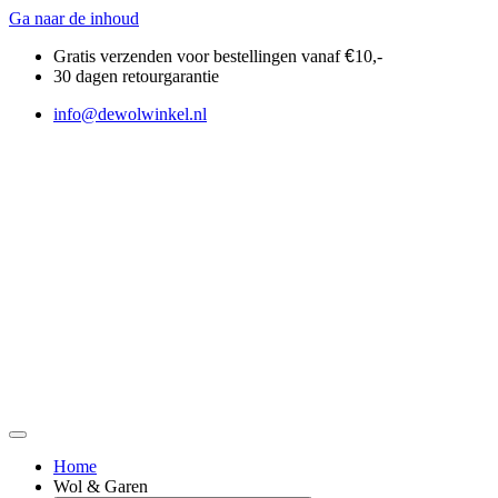
Ga naar de inhoud
Gratis verzenden voor bestellingen vanaf
€
10,-
30 dagen retourgarantie
info@dewolwinkel.nl
Home
Wol & Garen