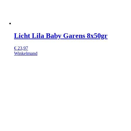
Licht Lila Baby Garens 8x50gr
€
23,97
Winkelmand