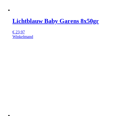
Lichtblauw Baby Garens 8x50gr
€
23,97
Winkelmand