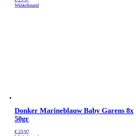
Winkelmand
Donker Marineblauw Baby Garens 8x
50gr
€
23,97