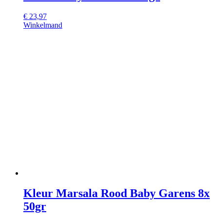
€
23,97
Winkelmand
Kleur Marsala Rood Baby Garens 8x
50gr