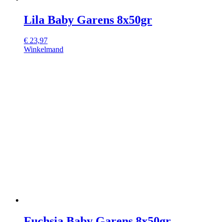
Lila Baby Garens 8x50gr
€
23,97
Winkelmand
Fuchsia Baby Garens 8x50gr