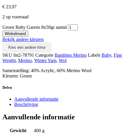
€
23,97
2 op voorraad
Groen Baby Garens 8x50gr aantal
Winkelmand
Bekijk andere kleuren
Kies een andere kleur
SKU
fnt2-78791
Categorie
Bambino Merino
Labels
Baby
,
Fine
Weight
,
Merino
,
Winter Yarn
,
Wol
Samenstelling: 40% Acrylic, 60% Merino Wool
Kleuren: Groen
Delen
Aanvullende informatie
Beschrijving
Aanvullende informatie
Gewicht
400 g