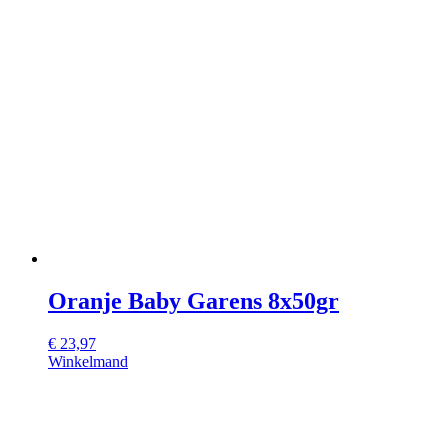
Oranje Baby Garens 8x50gr
€
23,97
Winkelmand