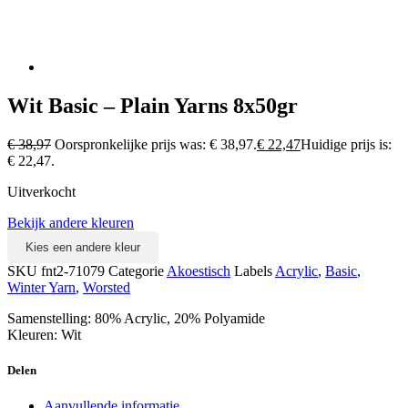
Wit Basic – Plain Yarns 8x50gr
€
38,97
Oorspronkelijke prijs was: € 38,97.
€
22,47
Huidige prijs is:
€ 22,47.
Uitverkocht
Bekijk andere kleuren
Kies een andere kleur
SKU
fnt2-71079
Categorie
Akoestisch
Labels
Acrylic
,
Basic
,
Winter Yarn
,
Worsted
Samenstelling: 80% Acrylic, 20% Polyamide
Kleuren: Wit
Delen
Aanvullende informatie