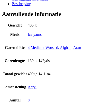
Beschrijving
Aanvullende informatie
Gewicht
400 g
Merk
Ice yarns
Garen dikte
4 Medium: Worsted, Afghan, Aran
Garenlengte
130m. 142yds.
Totaal gewicht
400gr. 14.11oz.
Samenstelling
Acryl
Aantal
8