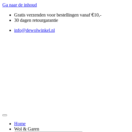
Ga naar de inhoud
Gratis verzenden voor bestellingen vanaf
€
10,-
30 dagen retourgarantie
info@dewolwinkel.nl
Home
Wol & Garen