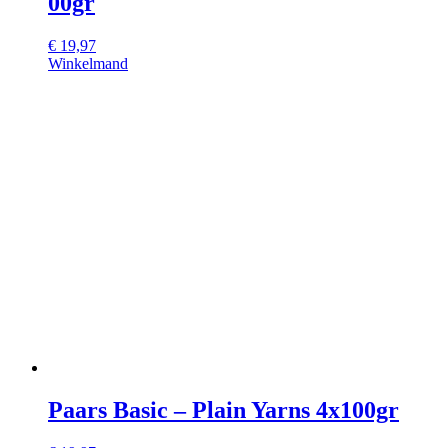
00gr
€
19,97
Winkelmand
Paars Basic – Plain Yarns 4x100gr