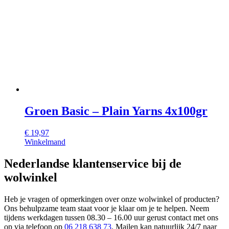
Groen Basic – Plain Yarns 4x100gr
€
19,97
Winkelmand
Nederlandse klantenservice bij de
wolwinkel
Heb je vragen of opmerkingen over onze wolwinkel of producten?
Ons behulpzame team staat voor je klaar om je te helpen. Neem
tijdens werkdagen tussen 08.30 – 16.00 uur gerust contact met ons
op via telefoon op
06 218 638 73
. Mailen kan natuurlijk 24/7 naar