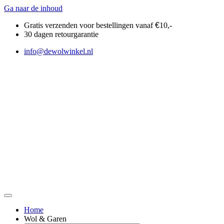
Ga naar de inhoud
Gratis verzenden voor bestellingen vanaf
€
10,-
30 dagen retourgarantie
info@dewolwinkel.nl
Home
Wol & Garen