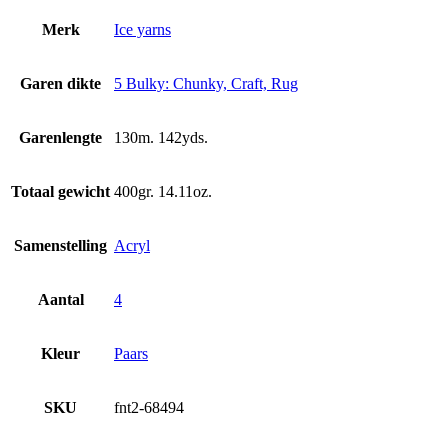
Merk
Ice yarns
Garen dikte
5 Bulky: Chunky, Craft, Rug
Garenlengte
130m. 142yds.
Totaal gewicht
400gr. 14.11oz.
Samenstelling
Acryl
Aantal
4
Kleur
Paars
SKU
fnt2-68494