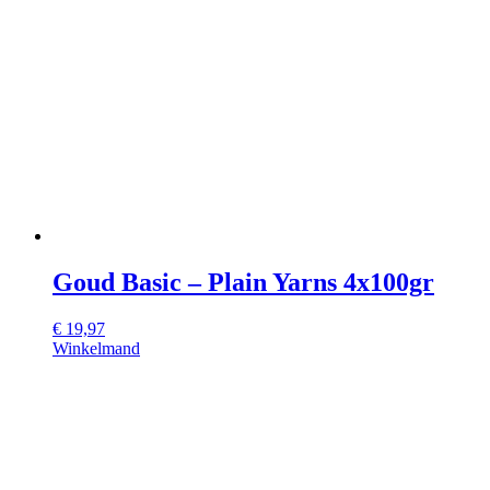
Goud Basic – Plain Yarns 4x100gr
€
19,97
Winkelmand