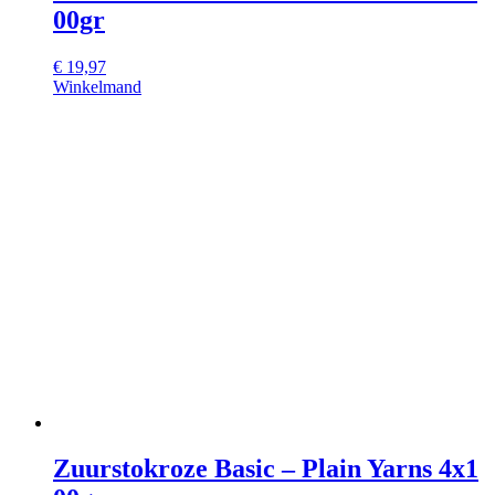
00gr
€
19,97
Winkelmand
Zuurstokroze Basic – Plain Yarns 4x1