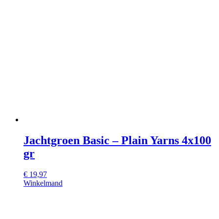
Jachtgroen Basic – Plain Yarns 4x100
gr
€
19,97
Winkelmand