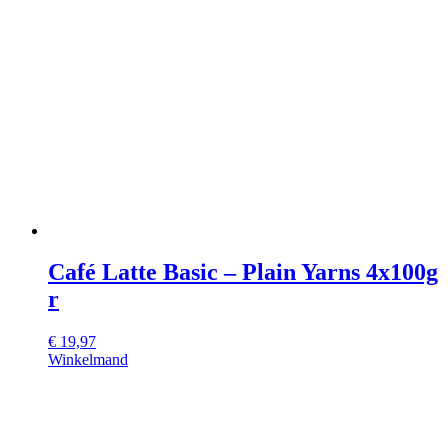
Café Latte Basic – Plain Yarns 4x100g
r
€
19,97
Winkelmand