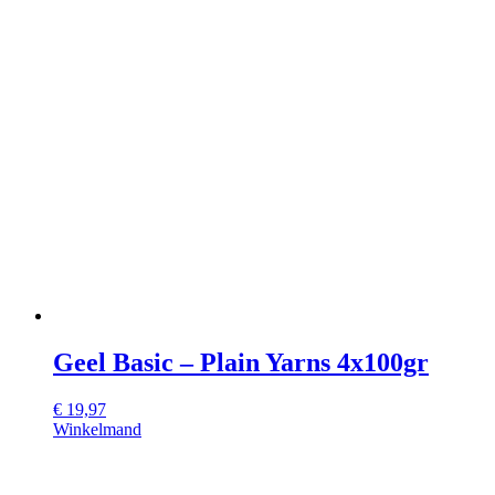
Geel Basic – Plain Yarns 4x100gr
€
19,97
Winkelmand