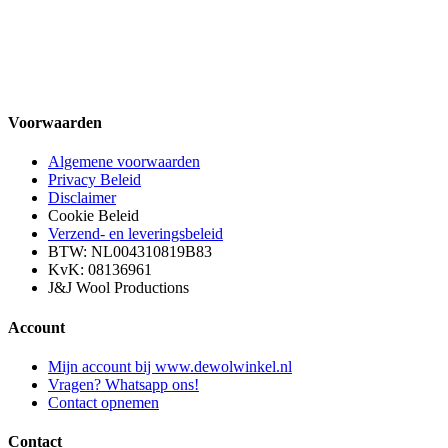
Voorwaarden
Algemene voorwaarden
Privacy Beleid
Disclaimer
Cookie Beleid
Verzend- en leveringsbeleid
BTW: NL004310819B83
KvK: 08136961
J&J Wool Productions
Account
Mijn account bij www.dewolwinkel.nl
Vragen? Whatsapp ons!
Contact opnemen
Contact