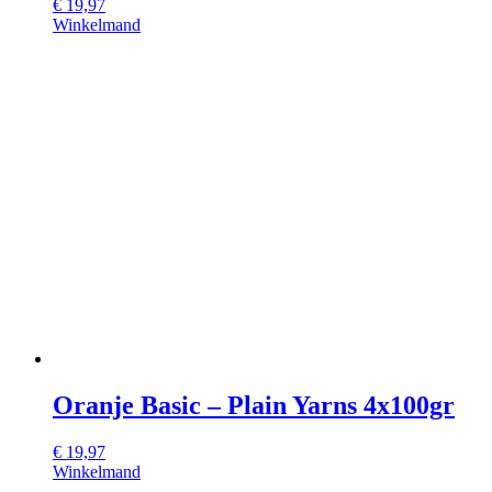
€
19,97
Winkelmand
Oranje Basic – Plain Yarns 4x100gr
€
19,97
Winkelmand