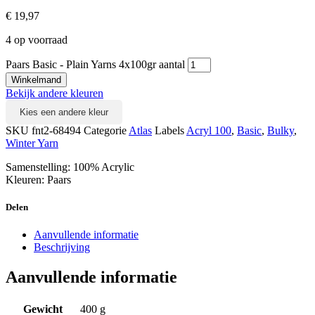
€
19,97
4 op voorraad
Paars Basic - Plain Yarns 4x100gr aantal
Winkelmand
Bekijk andere kleuren
Kies een andere kleur
SKU
fnt2-68494
Categorie
Atlas
Labels
Acryl 100
,
Basic
,
Bulky
,
Winter Yarn
Samenstelling: 100% Acrylic
Kleuren: Paars
Delen
Aanvullende informatie
Beschrijving
Aanvullende informatie
Gewicht
400 g