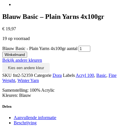
Blauw Basic – Plain Yarns 4x100gr
€
19,97
19 op voorraad
Blauw Basic - Plain Yarns 4x100gr aantal
Winkelmand
Bekijk andere kleuren
Kies een andere kleur
SKU
fnt2-52359
Categorie
Dora
Labels
Acryl 100
,
Basic
,
Fine
Weight
,
Winter Yarn
Samenstelling: 100% Acrylic
Kleuren: Blauw
Delen
Aanvullende informatie
Beschrijving