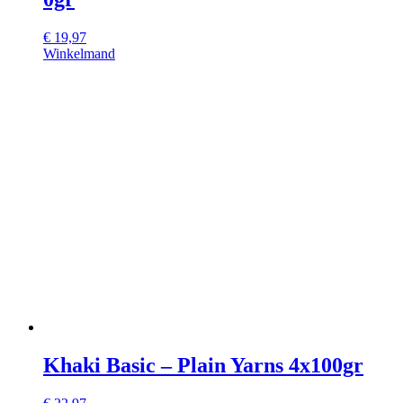
€
19,97
Winkelmand
Khaki Basic – Plain Yarns 4x100gr