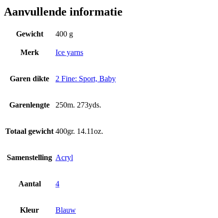
Aanvullende informatie
Gewicht
400 g
Merk
Ice yarns
Garen dikte
2 Fine: Sport, Baby
Garenlengte
250m. 273yds.
Totaal gewicht
400gr. 14.11oz.
Samenstelling
Acryl
Aantal
4
Kleur
Blauw