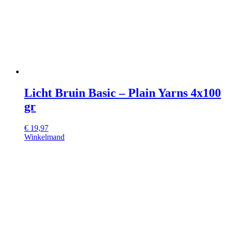
Licht Bruin Basic – Plain Yarns 4x100
gr
€
19,97
Winkelmand