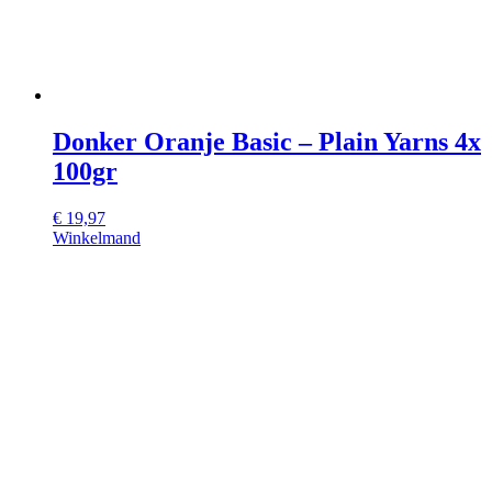
Donker Oranje Basic – Plain Yarns 4x
100gr
€
19,97
Winkelmand