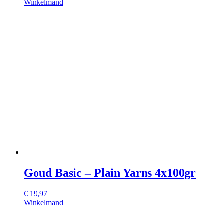
Winkelmand
Goud Basic – Plain Yarns 4x100gr
€
19,97
Winkelmand