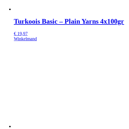
Turkoois Basic – Plain Yarns 4x100gr
€
19,97
Winkelmand