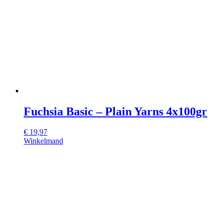
Fuchsia Basic – Plain Yarns 4x100gr
€
19,97
Winkelmand