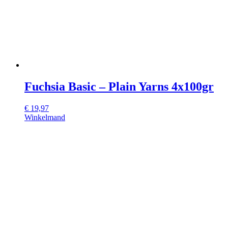
Fuchsia Basic – Plain Yarns 4x100gr
€
19,97
Winkelmand