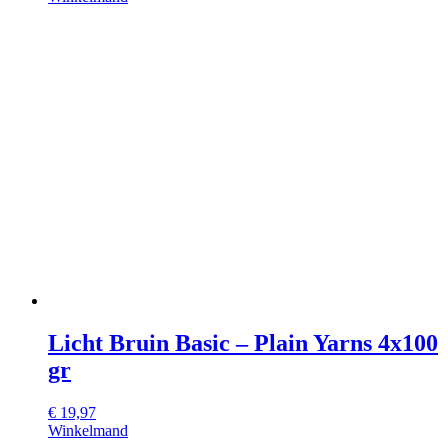
Licht Bruin Basic – Plain Yarns 4x100
gr
€
19,97
Winkelmand