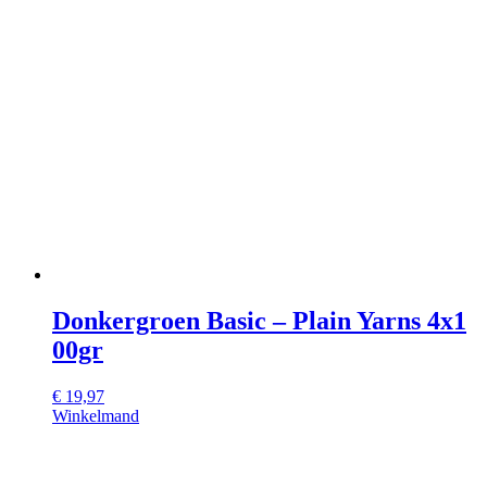
Donkergroen Basic – Plain Yarns 4x1
00gr
€
19,97
Winkelmand