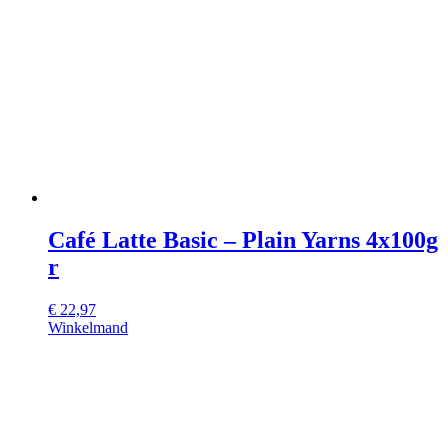
Café Latte Basic – Plain Yarns 4x100g
r
€
22,97
Winkelmand