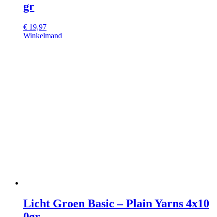
gr
€
19,97
Winkelmand
Licht Groen Basic – Plain Yarns 4x10
0gr