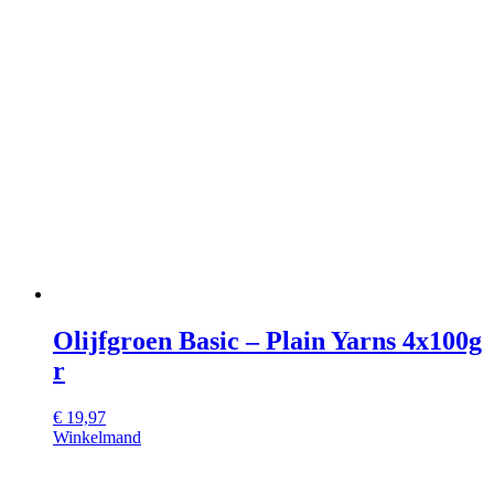
Olijfgroen Basic – Plain Yarns 4x100g
r
€
19,97
Winkelmand