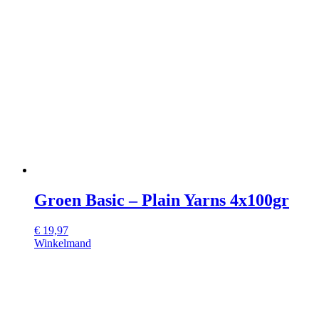
Groen Basic – Plain Yarns 4x100gr
€
19,97
Winkelmand