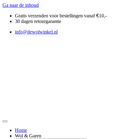
Ga naar de inhoud
Gratis verzenden voor bestellingen vanaf
€
10,-
30 dagen retourgarantie
info@dewolwinkel.nl
Home
Wol & Garen