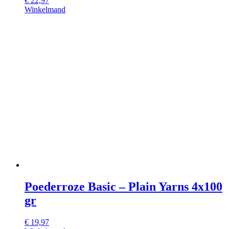
€
22,97
Winkelmand
Poederroze Basic – Plain Yarns 4x100
gr
€
19,97