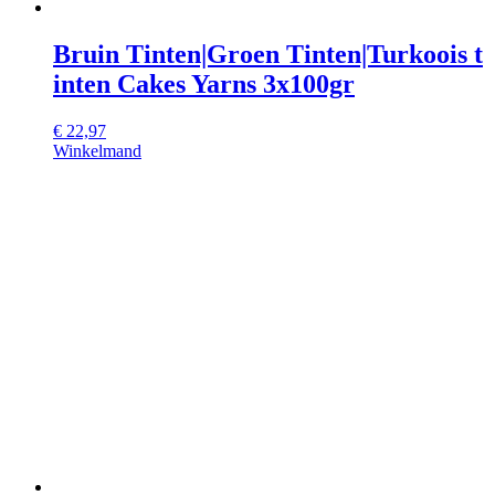
Bruin Tinten|Groen Tinten|Turkoois t
inten Cakes Yarns 3x100gr
€
22,97
Winkelmand