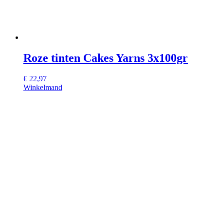
Roze tinten Cakes Yarns 3x100gr
€
22,97
Winkelmand