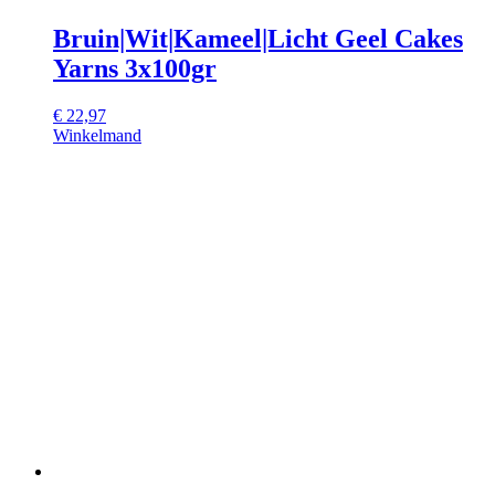
Bruin|Wit|Kameel|Licht Geel Cakes
Yarns 3x100gr
€
22,97
Winkelmand