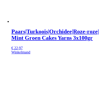
Paars|Turkoois|Orchidee|Roze-roze|
Mint Groen Cakes Yarns 3x100gr
€
22,97
Winkelmand