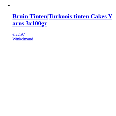
Bruin Tinten|Turkoois tinten Cakes Y
arns 3x100gr
€
22,97
Winkelmand