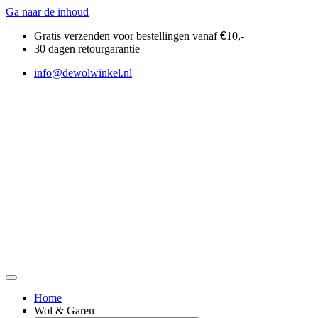
Ga naar de inhoud
Gratis verzenden voor bestellingen vanaf
€
10,-
30 dagen retourgarantie
info@dewolwinkel.nl
Home
Wol & Garen