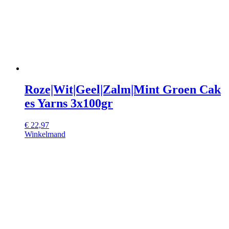
Roze|Wit|Geel|Zalm|Mint Groen Cak
es Yarns 3x100gr
€
22,97
Winkelmand