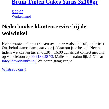
Bruin Tinten Cakes Yarns 3x100gr
€
22,97
Winkelmand
Nederlandse klantenservice bij de
wolwinkel
Heb je vragen of opmerkingen over onze wolwinkel of producten?
Ons behulpzame team staat voor je klaar om je te helpen. Neem
tijdens werkdagen tussen 08.30 – 16.00 uur gerust contact met ons
op via telefoon op
06 218 638 73
. Mailen kan natuurlijk 24/7 naar
info@dewolwinkel.nl
. We horen graag van je!
Whatsapp ons !