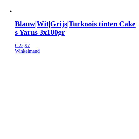
Blauw|Wit|Grijs|Turkoois tinten Cake
s Yarns 3x100gr
€
22,97
Winkelmand