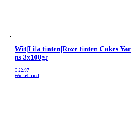
Wit|Lila tinten|Roze tinten Cakes Yar
ns 3x100gr
€
22,97
Winkelmand