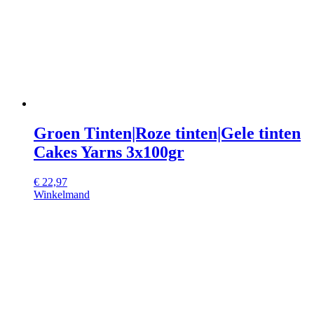
Groen Tinten|Roze tinten|Gele tinten
Cakes Yarns 3x100gr
€
22,97
Winkelmand