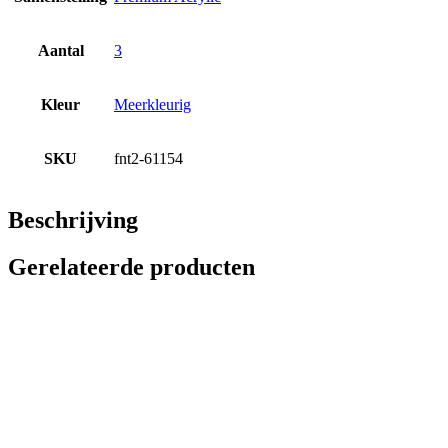
Aantal
3
Kleur
Meerkleurig
SKU
fnt2-61154
Beschrijving
Gerelateerde producten