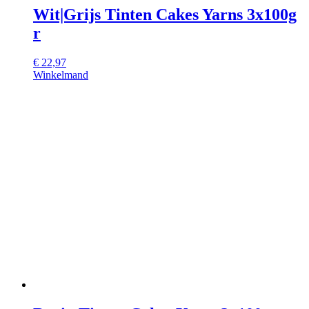
Wit|Grijs Tinten Cakes Yarns 3x100g
r
€
22,97
Winkelmand