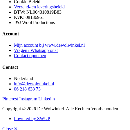
Cookie Beleid
Verzend- en leveringsbeleid
BTW: NL004310819B83
KvK: 08136961
J&J Wool Productions
Account
Mijn account bij www.dewolwinkel.nl
Vragen? Whatsapp ons!
Contact opnemen
Contact
Nederland
info@dewolwinkel.nl
06 218 638 73
Pinterest
Instagram
Linkedin
Copyright © 2026 De Wolwinkel. Alle Rechten Voorbehouden.
Powered by SWUP
Close ✕