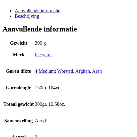
Aanvullende informatie
Beschrijving
Aanvullende informatie
Gewicht
300 g
Merk
Ice yarns
Garen dikte
4 Medium: Worsted, Afghan, Aran
Garenlengte
150m. 164yds.
Totaal gewicht
300gr. 10.58oz.
Samenstelling
Acryl