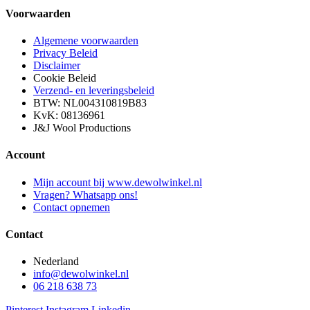
Voorwaarden
Algemene voorwaarden
Privacy Beleid
Disclaimer
Cookie Beleid
Verzend- en leveringsbeleid
BTW: NL004310819B83
KvK: 08136961
J&J Wool Productions
Account
Mijn account bij www.dewolwinkel.nl
Vragen? Whatsapp ons!
Contact opnemen
Contact
Nederland
info@dewolwinkel.nl
06 218 638 73
Pinterest
Instagram
Linkedin