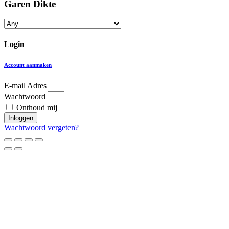
Garen Dikte
Login
Account aanmaken
E-mail Adres
Wachtwoord
Onthoud mij
Inloggen
Wachtwoord vergeten?