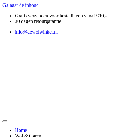
Ga naar de inhoud
Gratis verzenden voor bestellingen vanaf
€
10,-
30 dagen retourgarantie
info@dewolwinkel.nl
Home
Wol & Garen