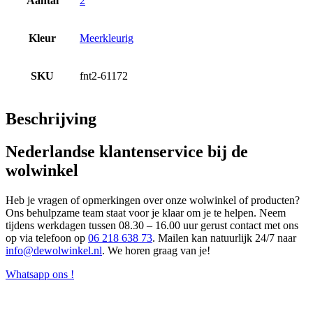
Aantal
2
Kleur
Meerkleurig
SKU
fnt2-61172
Beschrijving
Nederlandse klantenservice bij de
wolwinkel
Heb je vragen of opmerkingen over onze wolwinkel of producten?
Ons behulpzame team staat voor je klaar om je te helpen. Neem
tijdens werkdagen tussen 08.30 – 16.00 uur gerust contact met ons
op via telefoon op
06 218 638 73
. Mailen kan natuurlijk 24/7 naar
info@dewolwinkel.nl
. We horen graag van je!
Whatsapp ons !