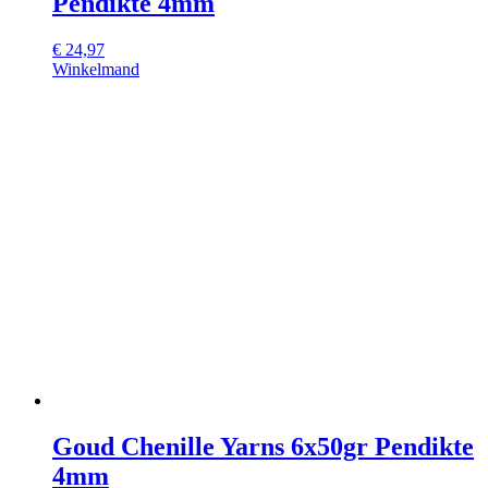
Pendikte 4mm
€
24,97
Winkelmand
Goud Chenille Yarns 6x50gr Pendikte
4mm