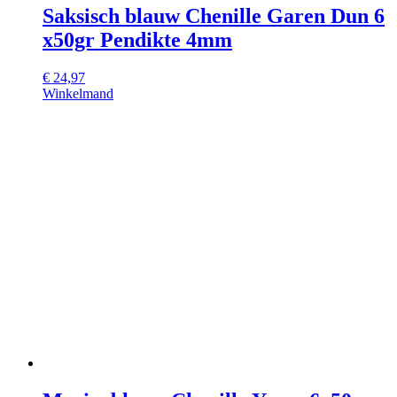
Saksisch blauw Chenille Garen Dun 6
x50gr Pendikte 4mm
€
24,97
Winkelmand