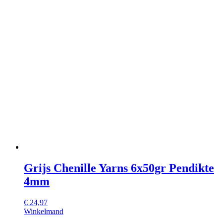
Grijs Chenille Yarns 6x50gr Pendikte
4mm
€
24,97
Winkelmand