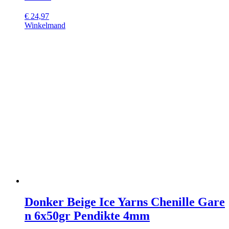
€
24,97
Winkelmand
Donker Beige Ice Yarns Chenille Gare
n 6x50gr Pendikte 4mm