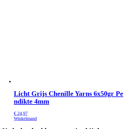
Licht Grijs Chenille Yarns 6x50gr Pe
ndikte 4mm
€
24,97
Winkelmand