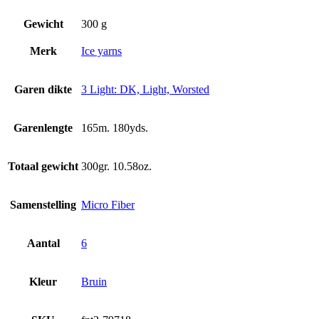
Gewicht
300 g
Merk
Ice yarns
Garen dikte
3 Light: DK, Light, Worsted
Garenlengte
165m. 180yds.
Totaal gewicht
300gr. 10.58oz.
Samenstelling
Micro Fiber
Aantal
6
Kleur
Bruin