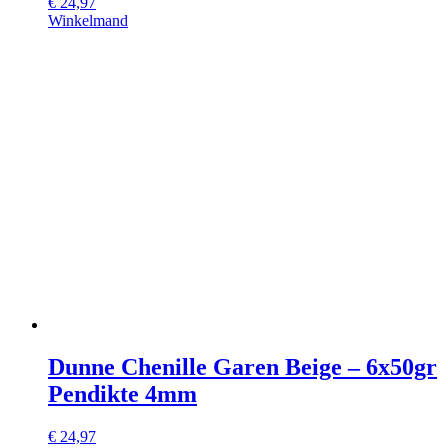
€
24,97
Winkelmand
Dunne Chenille Garen Beige – 6x50gr
Pendikte 4mm
€
24,97