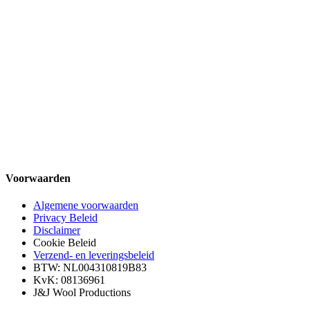
Voorwaarden
Algemene voorwaarden
Privacy Beleid
Disclaimer
Cookie Beleid
Verzend- en leveringsbeleid
BTW: NL004310819B83
KvK: 08136961
J&J Wool Productions