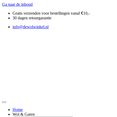
Ga naar de inhoud
Gratis verzenden voor bestellingen vanaf
€
10,-
30 dagen retourgarantie
info@dewolwinkel.nl
Home
Wol & Garen