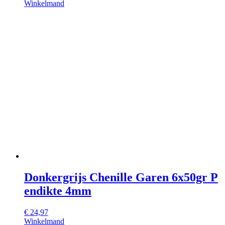
Winkelmand
Donkergrijs Chenille Garen 6x50gr P
endikte 4mm
€
24,97
Winkelmand