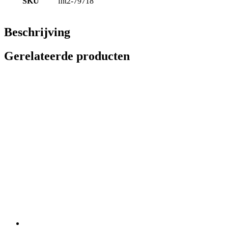
SKU
fnt2-79718
Beschrijving
Gerelateerde producten