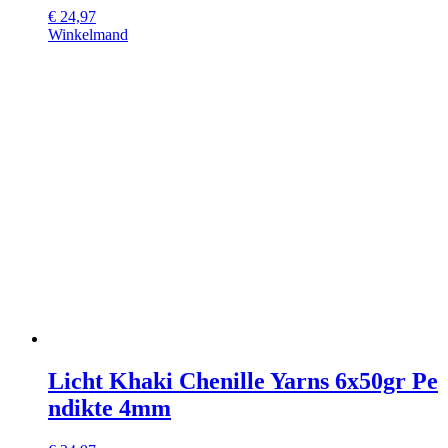
€
24,97
Winkelmand
Licht Khaki Chenille Yarns 6x50gr Pe
ndikte 4mm