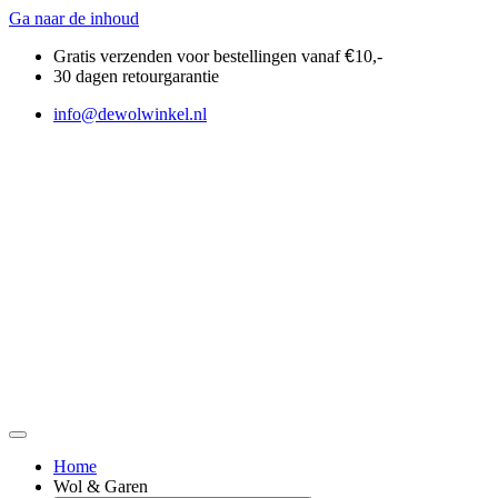
Ga naar de inhoud
Gratis verzenden voor bestellingen vanaf
€
10,-
30 dagen retourgarantie
info@dewolwinkel.nl
Home
Wol & Garen