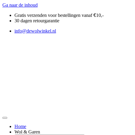
Ga naar de inhoud
Gratis verzenden voor bestellingen vanaf
€
10,-
30 dagen retourgarantie
info@dewolwinkel.nl
Home
Wol & Garen