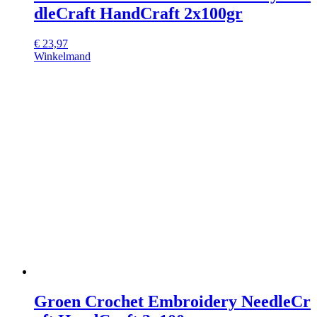
dleCraft HandCraft 2x100gr
€
23,97
Winkelmand
Groen Crochet Embroidery NeedleCr