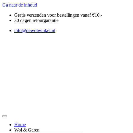
Ga naar de inhoud
Gratis verzenden voor bestellingen vanaf
€
10,-
30 dagen retourgarantie
info@dewolwinkel.nl
Home
Wol & Garen