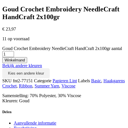
Goud Crochet Embroidery NeedleCraft
HandCraft 2x100gr
€
23,97
11 op voorraad
Goud Crochet Embroidery NeedleCraft HandCraft 2x100gr aantal
Winkelmand
Bekijk andere kleuren
Kies een andere kleur
SKU
fnt2-77151
Categorie
Papieren Lint
Labels
Basic
,
Haakgarens
Crochet
,
Ribbon
,
Summer Yarn
,
Viscose
Samenstelling: 70% Polyester, 30% Viscose
Kleuren: Goud
Delen
Aanvullende informatie