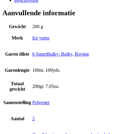
Beschrijving
Aanvullende informatie
Gewicht
200 g
Merk
Ice yarns
Garen dikte
6 SuperBulky: Bulky, Roving
Garenlengte
100m. 109yds.
Totaal
200gr. 7.05oz.
gewicht
Samenstelling
Polyester
Aantal
2