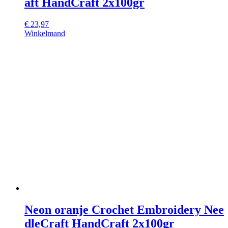
aft HandCraft 2x100gr
€
23,97
Winkelmand
Neon oranje Crochet Embroidery Nee
dleCraft HandCraft 2x100gr