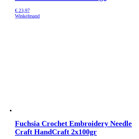
€
23,97
Winkelmand
Fuchsia Crochet Embroidery Needle
Craft HandCraft 2x100gr