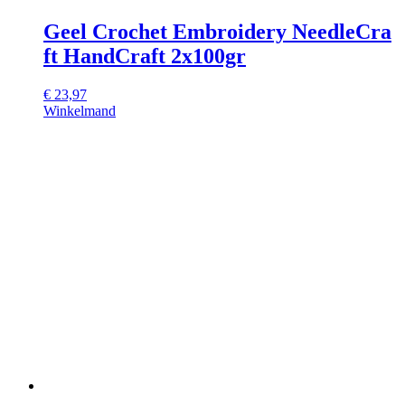
Geel Crochet Embroidery NeedleCra
ft HandCraft 2x100gr
€
23,97
Winkelmand