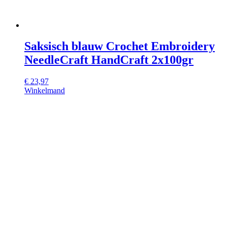
Saksisch blauw Crochet Embroidery
NeedleCraft HandCraft 2x100gr
€
23,97
Winkelmand