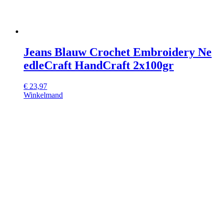
Jeans Blauw Crochet Embroidery Ne
edleCraft HandCraft 2x100gr
€
23,97
Winkelmand