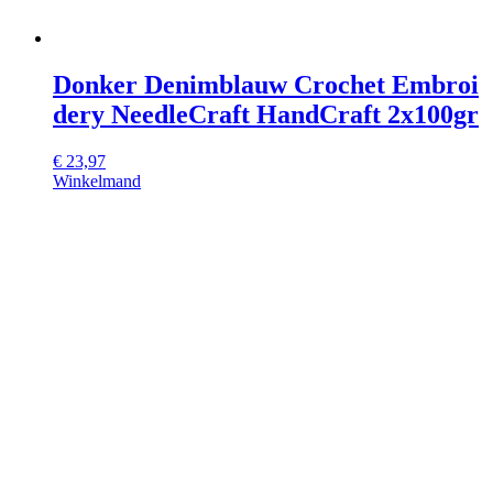
Donker Denimblauw Crochet Embroi
dery NeedleCraft HandCraft 2x100gr
€
23,97
Winkelmand