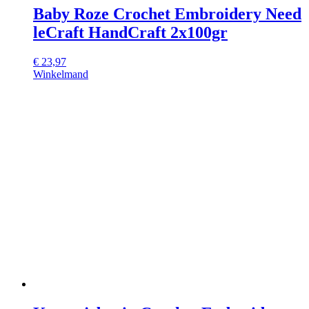
Baby Roze Crochet Embroidery Need
leCraft HandCraft 2x100gr
€
23,97
Winkelmand