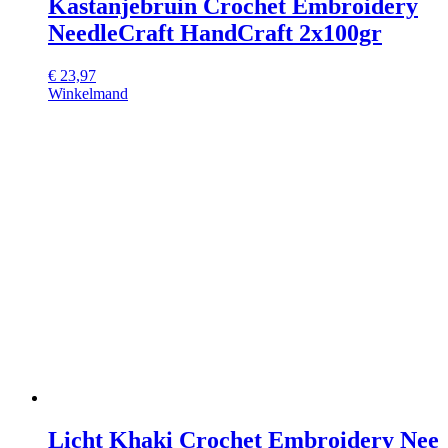
Kastanjebruin Crochet Embroidery
NeedleCraft HandCraft 2x100gr
€
23,97
Winkelmand
Licht Khaki Crochet Embroidery Nee