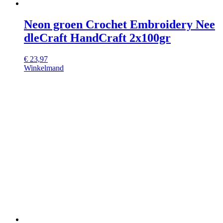
Neon groen Crochet Embroidery Nee
dleCraft HandCraft 2x100gr
€
23,97
Winkelmand