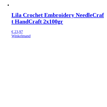
Lila Crochet Embroidery NeedleCraf
t HandCraft 2x100gr
€
23,97
Winkelmand