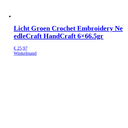
Licht Groen Crochet Embroidery Ne
edleCraft HandCraft 6×66.5gr
€
25,97
Winkelmand