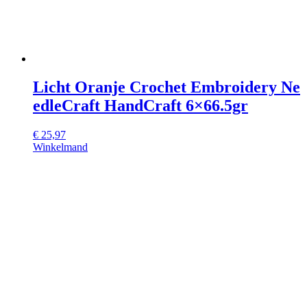
Licht Oranje Crochet Embroidery Ne
edleCraft HandCraft 6×66.5gr
€
25,97
Winkelmand