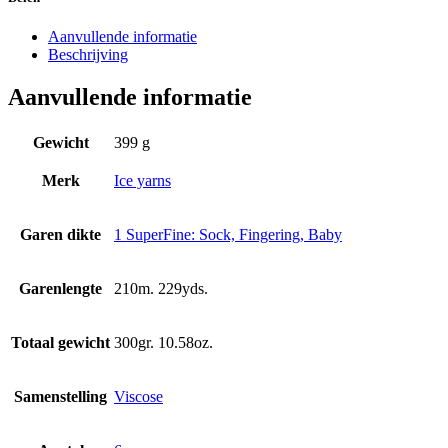
Aanvullende informatie
Beschrijving
Aanvullende informatie
Gewicht
399 g
Merk
Ice yarns
Garen dikte
1 SuperFine: Sock, Fingering, Baby
Garenlengte
210m. 229yds.
Totaal gewicht
300gr. 10.58oz.
Samenstelling
Viscose