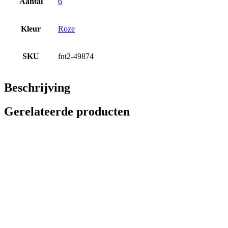
Aantal
6
Kleur
Roze
SKU
fnt2-49874
Beschrijving
Gerelateerde producten