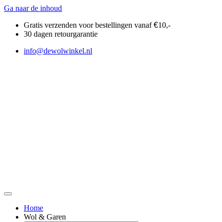
Ga naar de inhoud
Gratis verzenden voor bestellingen vanaf
€
10,-
30 dagen retourgarantie
info@dewolwinkel.nl
Home
Wol & Garen