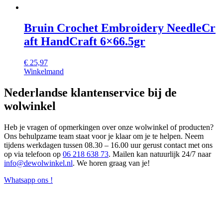
Bruin Crochet Embroidery NeedleCr
aft HandCraft 6×66.5gr
€
25,97
Winkelmand
Nederlandse klantenservice bij de
wolwinkel
Heb je vragen of opmerkingen over onze wolwinkel of producten?
Ons behulpzame team staat voor je klaar om je te helpen. Neem
tijdens werkdagen tussen 08.30 – 16.00 uur gerust contact met ons
op via telefoon op
06 218 638 73
. Mailen kan natuurlijk 24/7 naar
info@dewolwinkel.nl
. We horen graag van je!
Whatsapp ons !