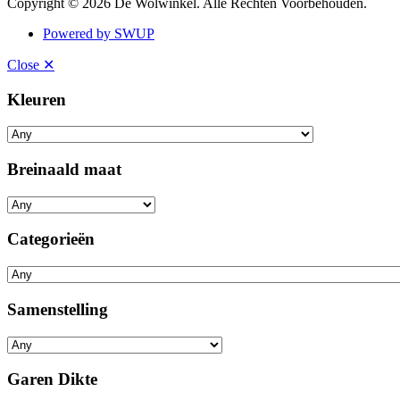
Copyright © 2026 De Wolwinkel. Alle Rechten Voorbehouden.
Powered by SWUP
Close ✕
Kleuren
Breinaald maat
Categorieën
Samenstelling
Garen Dikte