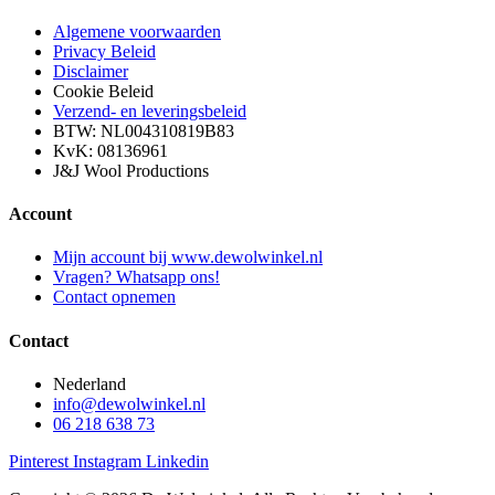
Algemene voorwaarden
Privacy Beleid
Disclaimer
Cookie Beleid
Verzend- en leveringsbeleid
BTW: NL004310819B83
KvK: 08136961
J&J Wool Productions
Account
Mijn account bij www.dewolwinkel.nl
Vragen? Whatsapp ons!
Contact opnemen
Contact
Nederland
info@dewolwinkel.nl
06 218 638 73
Pinterest
Instagram
Linkedin