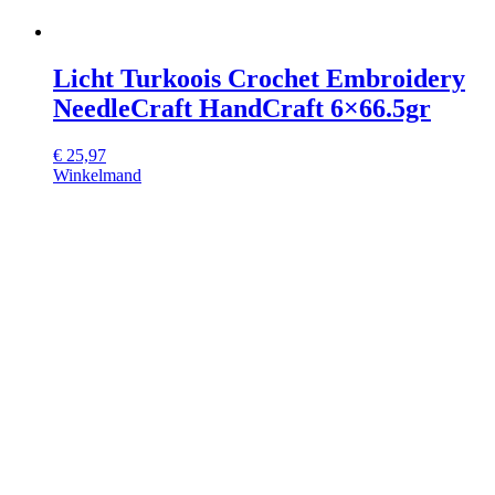
Licht Turkoois Crochet Embroidery
NeedleCraft HandCraft 6×66.5gr
€
25,97
Winkelmand