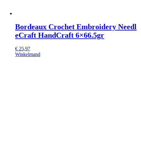
Bordeaux Crochet Embroidery Needl
eCraft HandCraft 6×66.5gr
€
25,97
Winkelmand