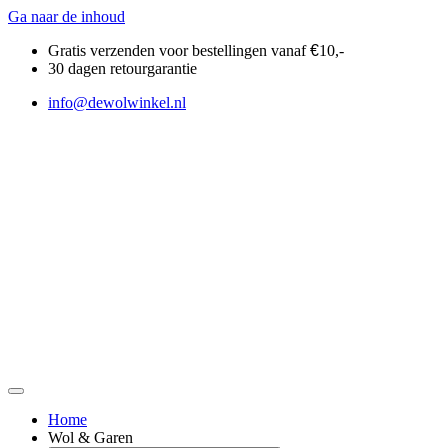
Ga naar de inhoud
Gratis verzenden voor bestellingen vanaf
€
10,-
30 dagen retourgarantie
info@dewolwinkel.nl
Home
Wol & Garen