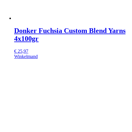
Donker Fuchsia Custom Blend Yarns
4x100gr
€
25,97
Winkelmand