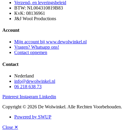
Verzend- en leveringsbeleid
BTW: NL004310819B83
KvK: 08136961
J&J Wool Productions
Account
Mijn account bij www.dewolwinkel.nl
Vragen? Whatsapp ons!
Contact opnemen
Contact
Nederland
info@dewolwinkel.nl
06 218 638 73
Pinterest
Instagram
Linkedin
Copyright © 2026 De Wolwinkel. Alle Rechten Voorbehouden.
Powered by SWUP
Close ✕