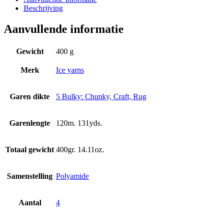
Beschrijving
Aanvullende informatie
Gewicht
400 g
Merk
Ice yarns
Garen dikte
5 Bulky: Chunky, Craft, Rug
Garenlengte
120m. 131yds.
Totaal gewicht
400gr. 14.11oz.
Samenstelling
Polyamide
Aantal
4