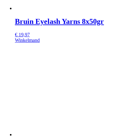
Bruin Eyelash Yarns 8x50gr
€
19,97
Winkelmand