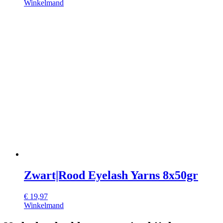
Winkelmand
Zwart|Rood Eyelash Yarns 8x50gr
€
19,97
Winkelmand