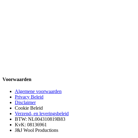
Voorwaarden
Algemene voorwaarden
Privacy Beleid
Disclaimer
Cookie Beleid
Verzend- en leveringsbeleid
BTW: NL004310819B83
KvK: 08136961
J&J Wool Productions