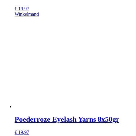
€
19,97
Winkelmand
Poederroze Eyelash Yarns 8x50gr
€
19,97