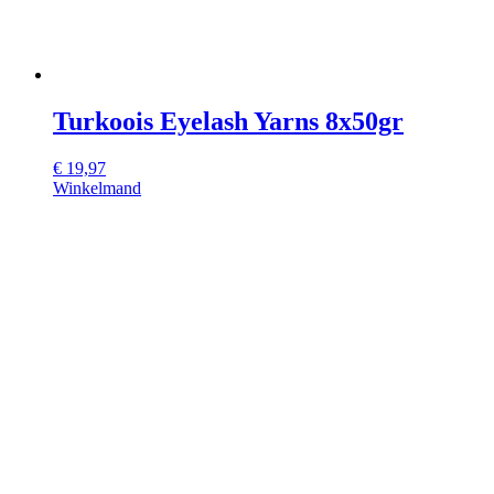
Turkoois Eyelash Yarns 8x50gr
€
19,97
Winkelmand