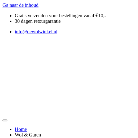
Ga naar de inhoud
Gratis verzenden voor bestellingen vanaf
€
10,-
30 dagen retourgarantie
info@dewolwinkel.nl
Home
Wol & Garen