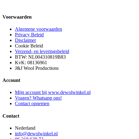
Voorwaarden
Algemene voorwaarden
Privacy Beleid
Disclaimer
Cookie Beleid
Verzend- en leveringsbeleid
BTW: NL004310819B83
KvK: 08136961
J&J Wool Productions
Account
Mijn account bij www.dewolwinkel.nl
Vragen? Whatsapp ons!
Contact opnemen
Contact
Nederland
info@dewolwinkel.nl