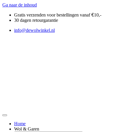
Ga naar de inhoud
Gratis verzenden voor bestellingen vanaf
€
10,-
30 dagen retourgarantie
info@dewolwinkel.nl
Home
Wol & Garen