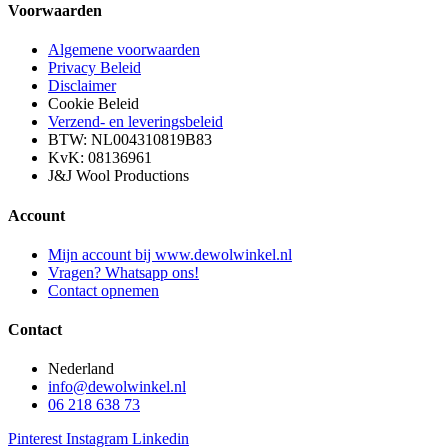
Voorwaarden
Algemene voorwaarden
Privacy Beleid
Disclaimer
Cookie Beleid
Verzend- en leveringsbeleid
BTW: NL004310819B83
KvK: 08136961
J&J Wool Productions
Account
Mijn account bij www.dewolwinkel.nl
Vragen? Whatsapp ons!
Contact opnemen
Contact
Nederland
info@dewolwinkel.nl
06 218 638 73
Pinterest
Instagram
Linkedin