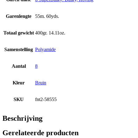
Garenlengte
55m. 60yds.
Totaal gewicht
400gr. 14.11oz.
Samenstelling
Polyamide
Aantal
8
Kleur
Bruin
SKU
fnt2-58555
Beschrijving
Gerelateerde producten