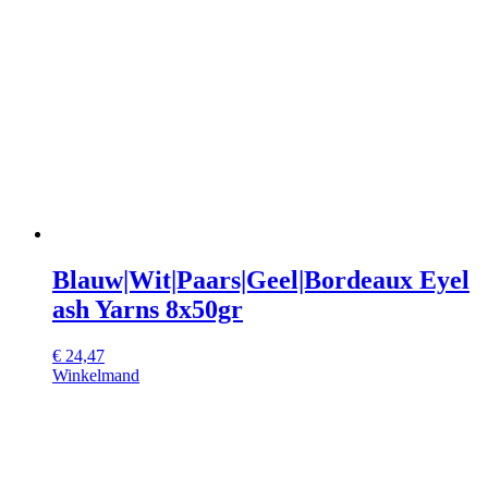
Blauw|Wit|Paars|Geel|Bordeaux Eyel
ash Yarns 8x50gr
€
24,47
Winkelmand