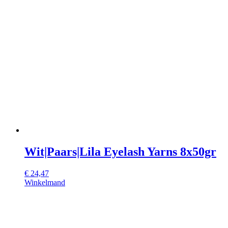
Wit|Paars|Lila Eyelash Yarns 8x50gr
€
24,47
Winkelmand