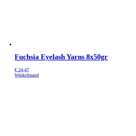
Fuchsia Eyelash Yarns 8x50gr
€
24,47
Winkelmand