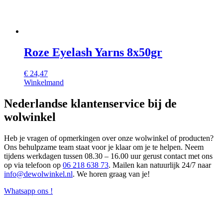
Roze Eyelash Yarns 8x50gr
€
24,47
Winkelmand
Nederlandse klantenservice bij de
wolwinkel
Heb je vragen of opmerkingen over onze wolwinkel of producten?
Ons behulpzame team staat voor je klaar om je te helpen. Neem
tijdens werkdagen tussen 08.30 – 16.00 uur gerust contact met ons
op via telefoon op
06 218 638 73
. Mailen kan natuurlijk 24/7 naar
info@dewolwinkel.nl
. We horen graag van je!
Whatsapp ons !