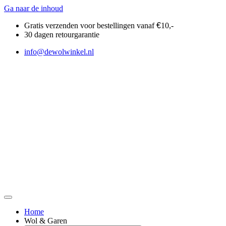
Ga naar de inhoud
Gratis verzenden voor bestellingen vanaf
€
10,-
30 dagen retourgarantie
info@dewolwinkel.nl
Home
Wol & Garen