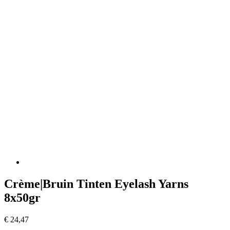
Crème|Bruin Tinten Eyelash Yarns
8x50gr
€
24,47