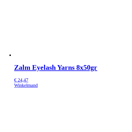
Zalm Eyelash Yarns 8x50gr
€
24,47
Winkelmand