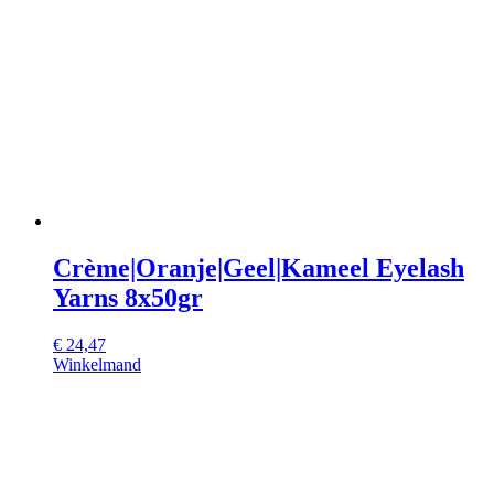
Crème|Oranje|Geel|Kameel Eyelash
Yarns 8x50gr
€
24,47
Winkelmand