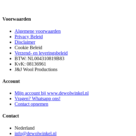
Voorwaarden
Algemene voorwaarden
Privacy Beleid
Disclaimer
Cookie Beleid
Verzend- en leveringsbeleid
BTW: NL004310819B83
KvK: 08136961
J&J Wool Productions
Account
Mijn account bij www.dewolwinkel.nl
Vragen? Whatsapp ons!
Contact opnemen
Contact
Nederland
info@dewolwinkel.nl