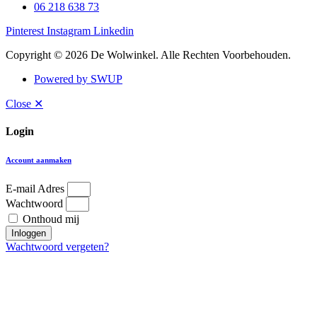
06 218 638 73
Pinterest
Instagram
Linkedin
Copyright © 2026 De Wolwinkel. Alle Rechten Voorbehouden.
Powered by SWUP
Close ✕
Login
Account aanmaken
E-mail Adres
Wachtwoord
Onthoud mij
Inloggen
Wachtwoord vergeten?