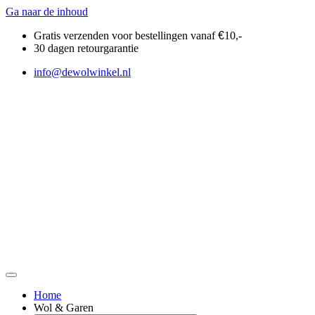
Ga naar de inhoud
Gratis verzenden voor bestellingen vanaf
€
10,-
30 dagen retourgarantie
info@dewolwinkel.nl
Home
Wol & Garen