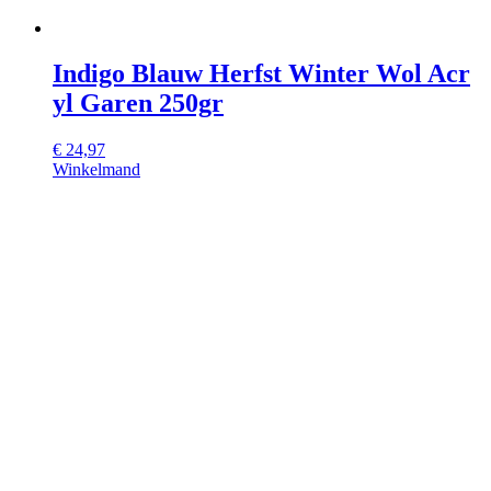
Indigo Blauw Herfst Winter Wol Acr
yl Garen 250gr
€
24,97
Winkelmand