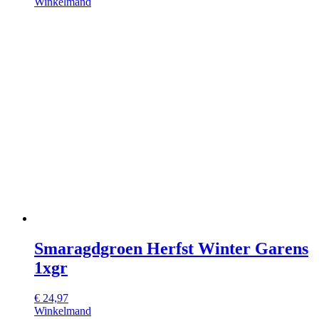
Winkelmand
Smaragdgroen Herfst Winter Garens
1xgr
€
24,97
Winkelmand