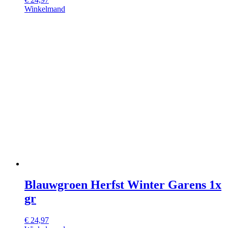
Winkelmand
Blauwgroen Herfst Winter Garens 1x
gr
€
24,97