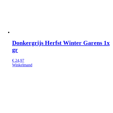
Donkergrijs Herfst Winter Garens 1x
gr
€
24,97
Winkelmand