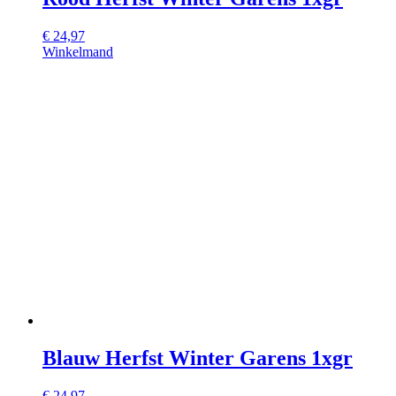
€
24,97
Winkelmand
Blauw Herfst Winter Garens 1xgr
€
24,97