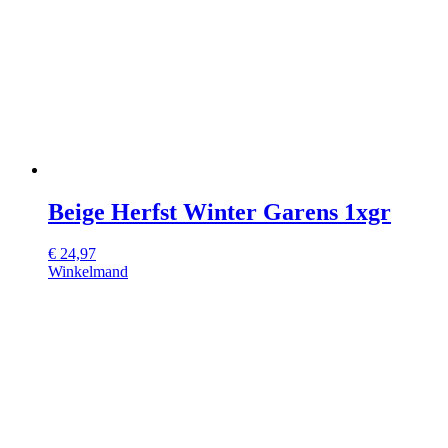
Beige Herfst Winter Garens 1xgr
€
24,97
Winkelmand