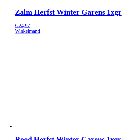
Zalm Herfst Winter Garens 1xgr
€
24,97
Winkelmand
Rood Herfst Winter Garens 1xgr