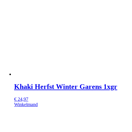
Khaki Herfst Winter Garens 1xgr
€
24,97
Winkelmand