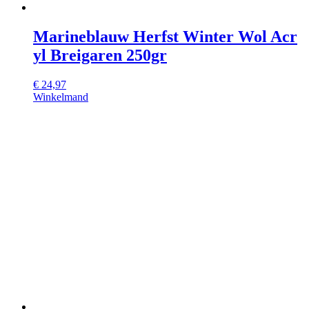
Marineblauw Herfst Winter Wol Acr
yl Breigaren 250gr
€
24,97
Winkelmand