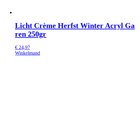
Licht Crème Herfst Winter Acryl Ga
ren 250gr
€
24,97
Winkelmand