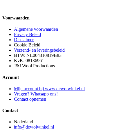
Voorwaarden
Algemene voorwaarden
Privacy Beleid
Disclaimer
Cookie Beleid
Verzend- en leveringsbeleid
BTW: NL004310819B83
KvK: 08136961
J&J Wool Productions
Account
Mijn account bij www.dewolwinkel.nl
Vragen? Whatsapp ons!
Contact opnemen
Contact
Nederland
info@dewolwinkel.nl