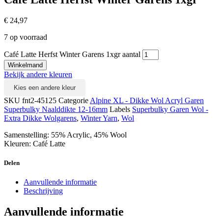
€
24,97
7 op voorraad
Café Latte Herfst Winter Garens 1xgr aantal
Winkelmand
Bekijk andere kleuren
Kies een andere kleur
SKU
fnt2-45125
Categorie
Alpine XL - Dikke Wol Acryl Garen
Superbulky Naalddikte 12-16mm
Labels
Superbulky Garen Wol -
Extra Dikke Wolgarens
,
Winter Yarn
,
Wol
Samenstelling: 55% Acrylic, 45% Wool
Kleuren: Café Latte
Delen
Aanvullende informatie
Beschrijving
Aanvullende informatie