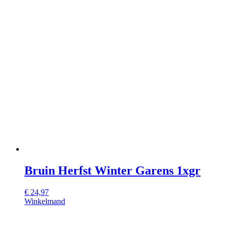
Bruin Herfst Winter Garens 1xgr
€
24,97
Winkelmand