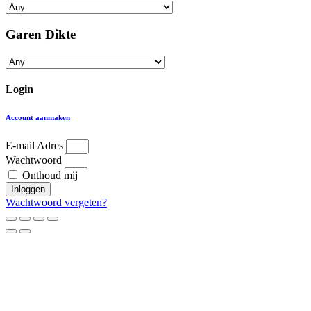
Garen Dikte
Login
Account aanmaken
E-mail Adres
Wachtwoord
Onthoud mij
Inloggen
Wachtwoord vergeten?