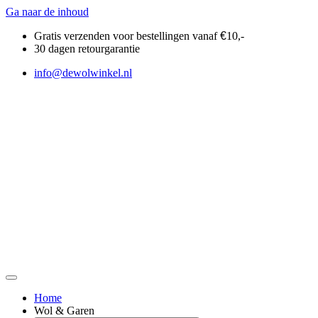
Ga naar de inhoud
Gratis verzenden voor bestellingen vanaf
€
10,-
30 dagen retourgarantie
info@dewolwinkel.nl
Home
Wol & Garen