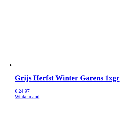
Grijs Herfst Winter Garens 1xgr
€
24,97
Winkelmand