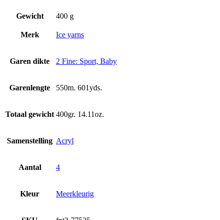
Gewicht
400 g
Merk
Ice yarns
Garen dikte
2 Fine: Sport, Baby
Garenlengte
550m. 601yds.
Totaal gewicht
400gr. 14.11oz.
Samenstelling
Acryl
Aantal
4
Kleur
Meerkleurig