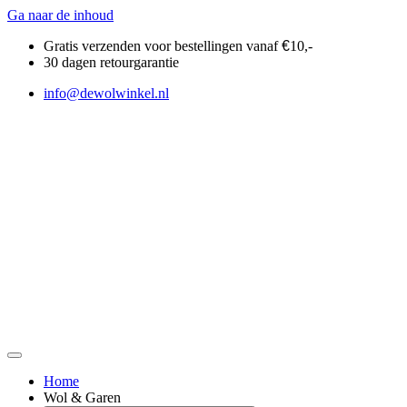
Ga naar de inhoud
Gratis verzenden voor bestellingen vanaf
€
10,-
30 dagen retourgarantie
info@dewolwinkel.nl
Home
Wol & Garen