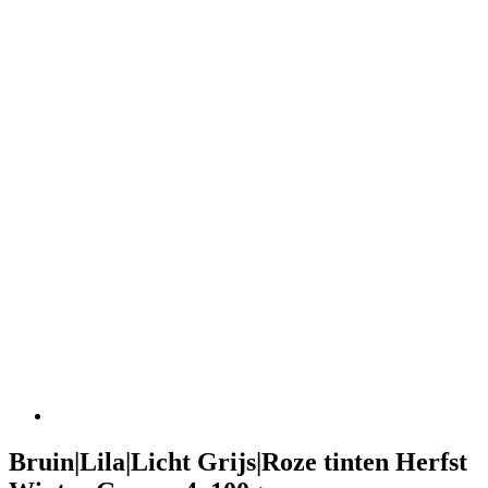
Bruin|Lila|Licht Grijs|Roze tinten Herfst