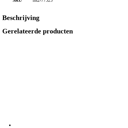
SKU
fnt2-77525
Beschrijving
Gerelateerde producten