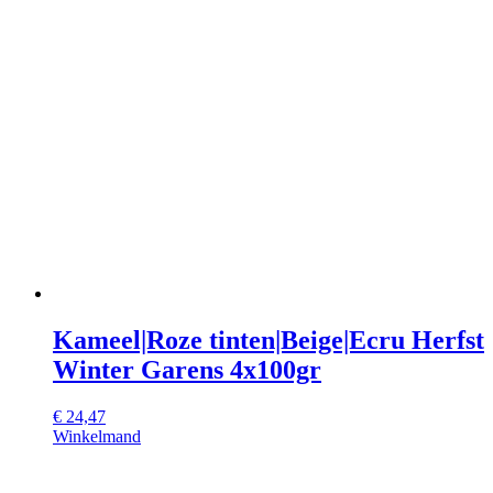
Kameel|Roze tinten|Beige|Ecru Herfst
Winter Garens 4x100gr
€
24,47
Winkelmand