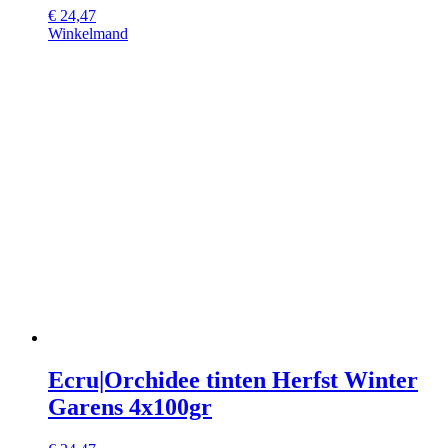
€
24,47
Winkelmand
Ecru|Orchidee tinten Herfst Winter
Garens 4x100gr