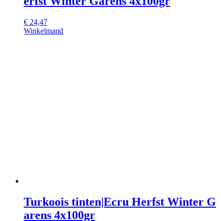
erfst Winter Garens 4x100gr
€
24,47
Winkelmand
Turkoois tinten|Ecru Herfst Winter G
arens 4x100gr