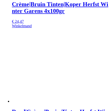
Crème|Bruin Tinten|Koper Herfst Wi
nter Garens 4x100gr
€
24,47
Winkelmand