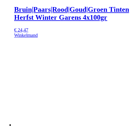
Bruin|Paars|Rood|Goud|Groen Tinten
Herfst Winter Garens 4x100gr
€
24,47
Winkelmand