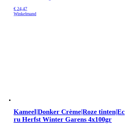
€
24,47
Winkelmand
Kameel|Donker Crème|Roze tinten|Ec
ru Herfst Winter Garens 4x100gr