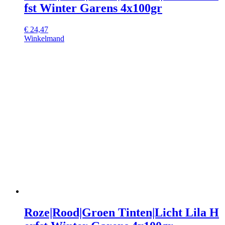
fst Winter Garens 4x100gr
€
24,47
Winkelmand
Roze|Rood|Groen Tinten|Licht Lila H