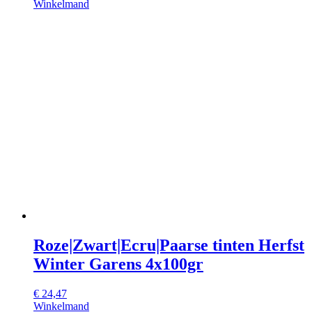
Winkelmand
Roze|Zwart|Ecru|Paarse tinten Herfst
Winter Garens 4x100gr
€
24,47
Winkelmand