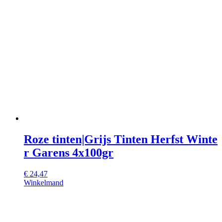
Roze tinten|Grijs Tinten Herfst Winte
r Garens 4x100gr
€
24,47
Winkelmand