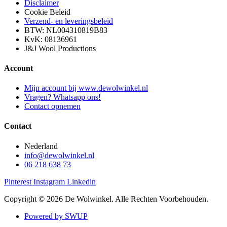
Disclaimer
Cookie Beleid
Verzend- en leveringsbeleid
BTW: NL004310819B83
KvK: 08136961
J&J Wool Productions
Account
Mijn account bij www.dewolwinkel.nl
Vragen? Whatsapp ons!
Contact opnemen
Contact
Nederland
info@dewolwinkel.nl
06 218 638 73
Pinterest
Instagram
Linkedin
Copyright © 2026 De Wolwinkel. Alle Rechten Voorbehouden.
Powered by SWUP