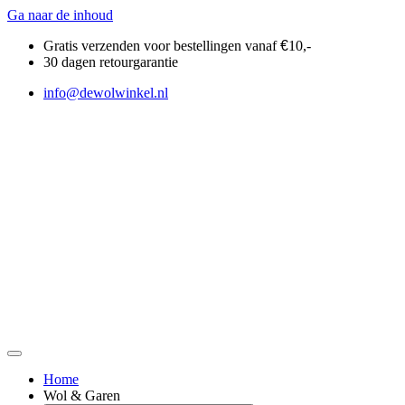
Ga naar de inhoud
Gratis verzenden voor bestellingen vanaf
€
10,-
30 dagen retourgarantie
info@dewolwinkel.nl
Home
Wol & Garen