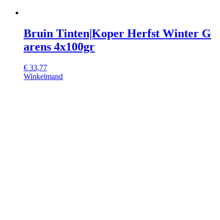
Bruin Tinten|Koper Herfst Winter G
arens 4x100gr
€
33,77
Winkelmand