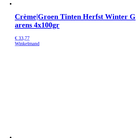
Crème|Groen Tinten Herfst Winter G
arens 4x100gr
€
33,77
Winkelmand