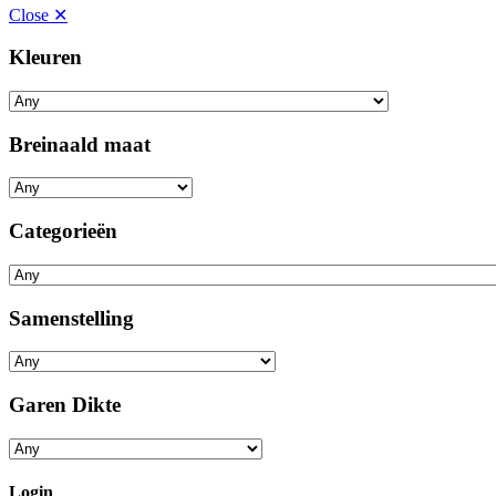
Close ✕
Kleuren
Breinaald maat
Categorieën
Samenstelling
Garen Dikte
Login