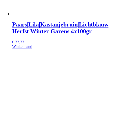
Paars|Lila|Kastanjebruin|Lichtblauw
Herfst Winter Garens 4x100gr
€
33,77
Winkelmand