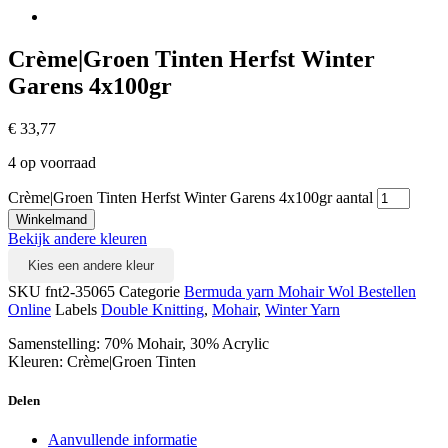
Crème|Groen Tinten Herfst Winter
Garens 4x100gr
€
33,77
4 op voorraad
Crème|Groen Tinten Herfst Winter Garens 4x100gr aantal
Winkelmand
Bekijk andere kleuren
Kies een andere kleur
SKU
fnt2-35065
Categorie
Bermuda yarn Mohair Wol Bestellen
Online
Labels
Double Knitting
,
Mohair
,
Winter Yarn
Samenstelling: 70% Mohair, 30% Acrylic
Kleuren: Crème|Groen Tinten
Delen
Aanvullende informatie