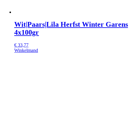
Wit|Paars|Lila Herfst Winter Garens
4x100gr
€
33,77
Winkelmand