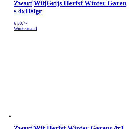
Zwart|Wit|Grijs Herfst Winter Garen
s 4x100gr
€
33,77
Winkelmand
Zwart|Wit Herfst Winter Garens 4x1