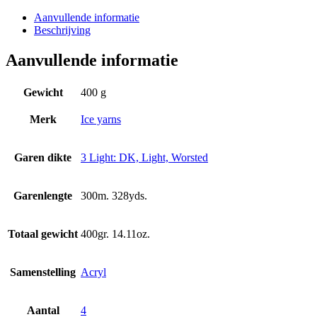
Aanvullende informatie
Beschrijving
Aanvullende informatie
Gewicht
400 g
Merk
Ice yarns
Garen dikte
3 Light: DK, Light, Worsted
Garenlengte
300m. 328yds.
Totaal gewicht
400gr. 14.11oz.
Samenstelling
Acryl
Aantal
4