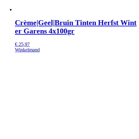
Crème|Geel|Bruin Tinten Herfst Wint
er Garens 4x100gr
€
25,97
Winkelmand