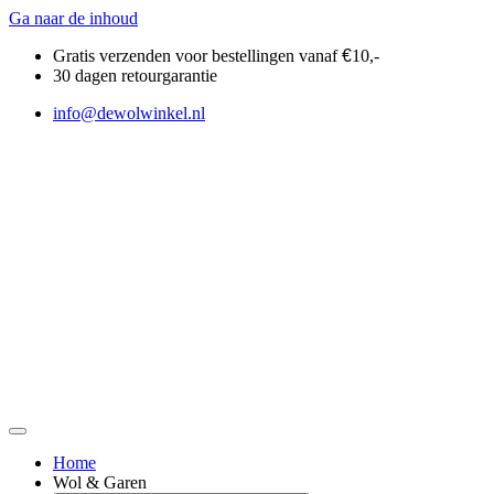
Ga naar de inhoud
Gratis verzenden voor bestellingen vanaf
€
10,-
30 dagen retourgarantie
info@dewolwinkel.nl
Home
Wol & Garen