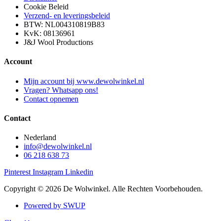
Cookie Beleid
Verzend- en leveringsbeleid
BTW: NL004310819B83
KvK: 08136961
J&J Wool Productions
Account
Mijn account bij www.dewolwinkel.nl
Vragen? Whatsapp ons!
Contact opnemen
Contact
Nederland
info@dewolwinkel.nl
06 218 638 73
Pinterest
Instagram
Linkedin
Copyright © 2026 De Wolwinkel. Alle Rechten Voorbehouden.
Powered by SWUP