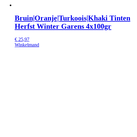
Bruin|Oranje|Turkoois|Khaki Tinten
Herfst Winter Garens 4x100gr
€
25,97
Winkelmand