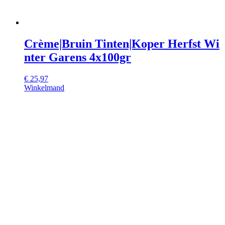
Crème|Bruin Tinten|Koper Herfst Wi
nter Garens 4x100gr
€
25,97
Winkelmand