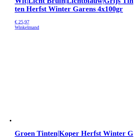
Wit|Licht Bruin|Lichtblauw|Grijs Tin
ten Herfst Winter Garens 4x100gr
€
25,97
Winkelmand
Groen Tinten|Koper Herfst Winter G