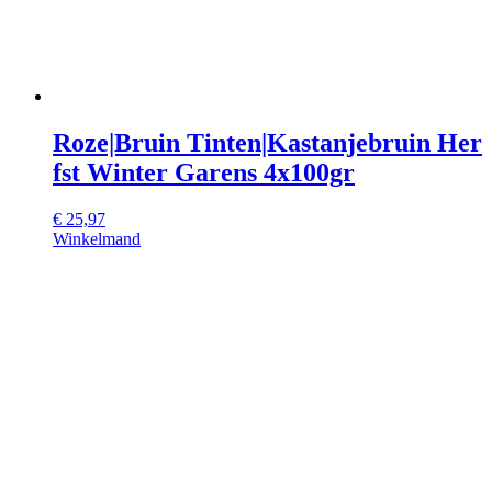
Roze|Bruin Tinten|Kastanjebruin Her
fst Winter Garens 4x100gr
€
25,97
Winkelmand