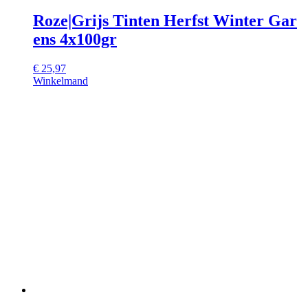
Roze|Grijs Tinten Herfst Winter Gar
ens 4x100gr
€
25,97
Winkelmand