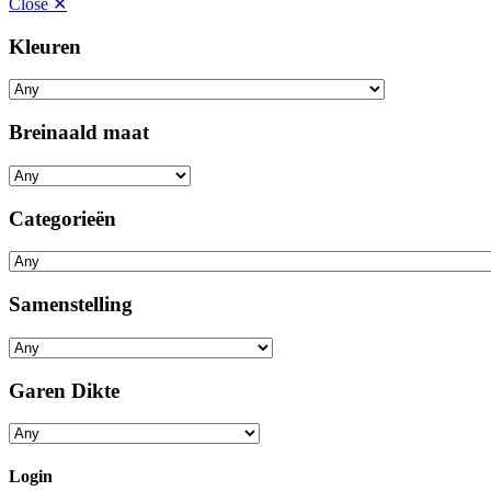
Close ✕
Kleuren
Breinaald maat
Categorieën
Samenstelling
Garen Dikte
Login