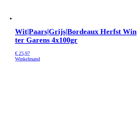
Wit|Paars|Grijs|Bordeaux Herfst Win
ter Garens 4x100gr
€
25,97
Winkelmand