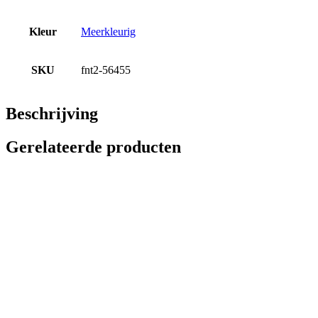
Kleur
Meerkleurig
SKU
fnt2-56455
Beschrijving
Gerelateerde producten