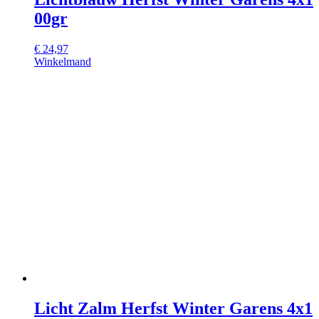
00gr
€
24,97
Winkelmand
Licht Zalm Herfst Winter Garens 4x1