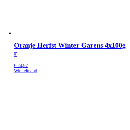
Oranje Herfst Winter Garens 4x100g
r
€
24,97
Winkelmand