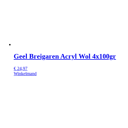
Geel Breigaren Acryl Wol 4x100gr
€
24,97
Winkelmand