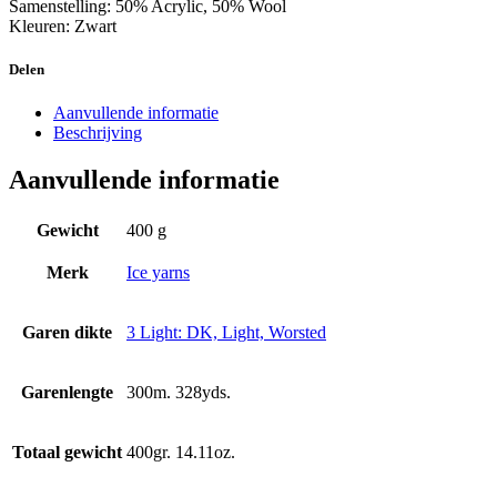
Samenstelling: 50% Acrylic, 50% Wool
Kleuren: Zwart
Delen
Aanvullende informatie
Beschrijving
Aanvullende informatie
Gewicht
400 g
Merk
Ice yarns
Garen dikte
3 Light: DK, Light, Worsted
Garenlengte
300m. 328yds.
Totaal gewicht
400gr. 14.11oz.