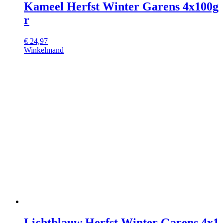
Kameel Herfst Winter Garens 4x100g
r
€
24,97
Winkelmand
Lichtblauw Herfst Winter Garens 4x1