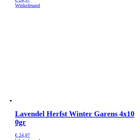
Winkelmand
Lavendel Herfst Winter Garens 4x10
0gr
€
24,97