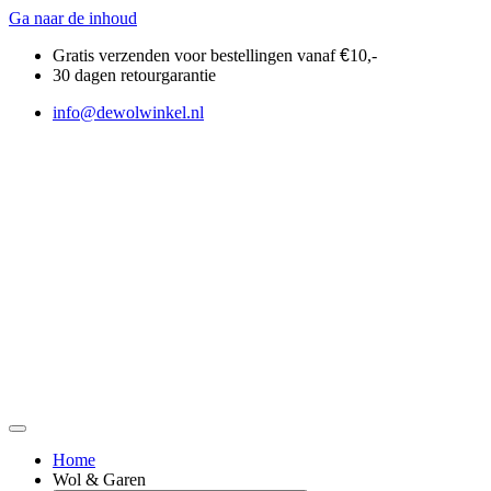
Ga naar de inhoud
Gratis verzenden voor bestellingen vanaf
€
10,-
30 dagen retourgarantie
info@dewolwinkel.nl
Home
Wol & Garen