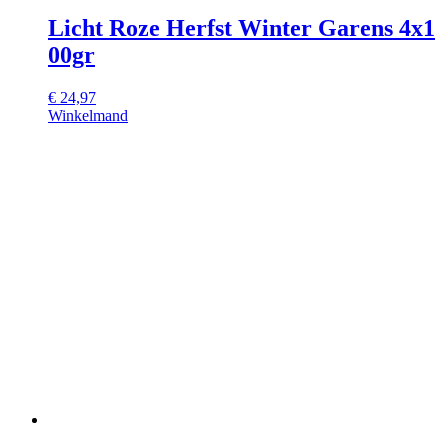
Licht Roze Herfst Winter Garens 4x1
00gr
€
24,97
Winkelmand