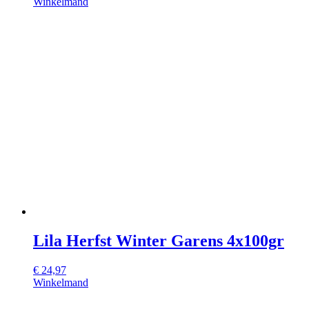
Winkelmand
Lila Herfst Winter Garens 4x100gr
€
24,97
Winkelmand