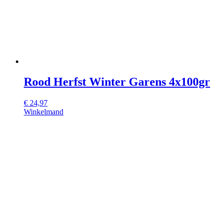
Rood Herfst Winter Garens 4x100gr
€
24,97
Winkelmand