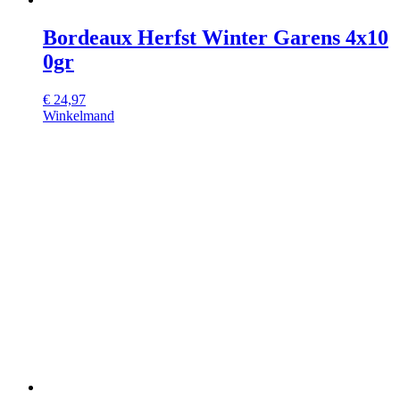
Bordeaux Herfst Winter Garens 4x10
0gr
€
24,97
Winkelmand