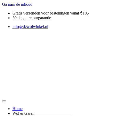
Ga naar de inhoud
Gratis verzenden voor bestellingen vanaf
€
10,-
30 dagen retourgarantie
info@dewolwinkel.nl
Home
Wol & Garen