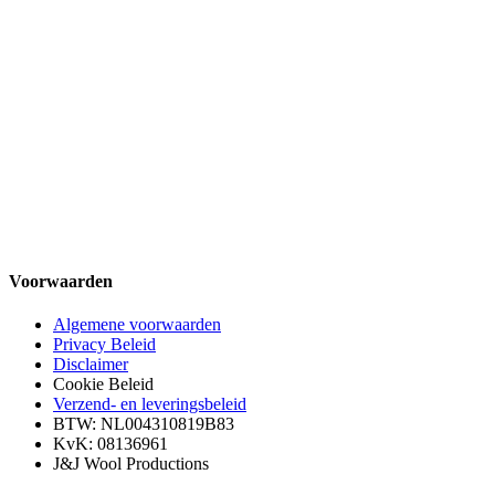
Voorwaarden
Algemene voorwaarden
Privacy Beleid
Disclaimer
Cookie Beleid
Verzend- en leveringsbeleid
BTW: NL004310819B83
KvK: 08136961
J&J Wool Productions