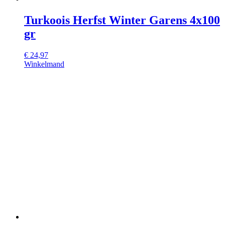
Turkoois Herfst Winter Garens 4x100
gr
€
24,97
Winkelmand