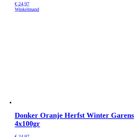
€
24,97
Winkelmand
Donker Oranje Herfst Winter Garens
4x100gr
€
24,97