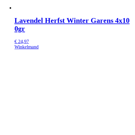
Lavendel Herfst Winter Garens 4x10
0gr
€
24,97
Winkelmand