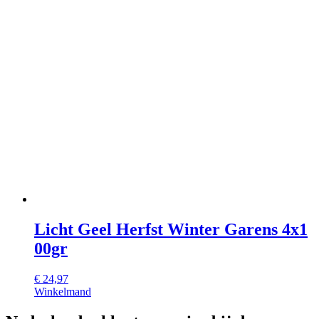
Licht Geel Herfst Winter Garens 4x1
00gr
€
24,97
Winkelmand