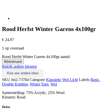
Rood Herfst Winter Garens 4x100gr
€
24,97
1 op voorraad
Rood Herfst Winter Garens 4x100gr aantal
Winkelmand
Bekijk andere kleuren
Kies een andere kleur
SKU
fnt2-73784
Categorie
Klassieke Wol Licht
Labels
Basic
,
Double Knitting
,
Winter Yarn
,
Wol
Samenstelling: 75% Acrylic, 25% Wool
Kleuren: Rood
Delen