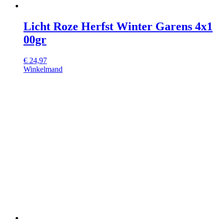
Licht Roze Herfst Winter Garens 4x1
00gr
€
24,97
Winkelmand