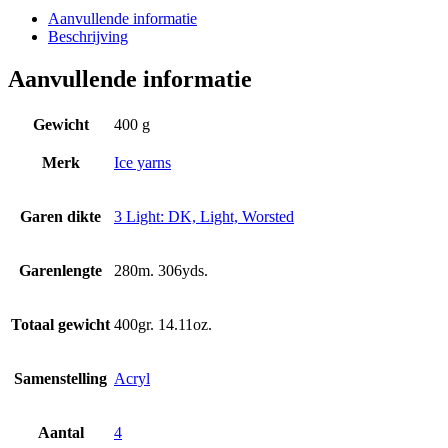
Aanvullende informatie
Beschrijving
Aanvullende informatie
Gewicht
400 g
Merk
Ice yarns
Garen dikte
3 Light: DK, Light, Worsted
Garenlengte
280m. 306yds.
Totaal gewicht
400gr. 14.11oz.
Samenstelling
Acryl
Aantal
4