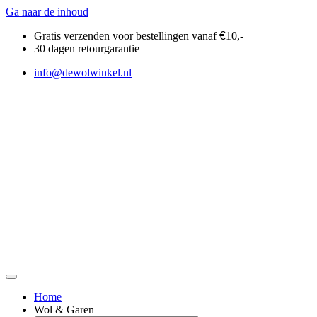
Ga naar de inhoud
Gratis verzenden voor bestellingen vanaf
€
10,-
30 dagen retourgarantie
info@dewolwinkel.nl
Home
Wol & Garen