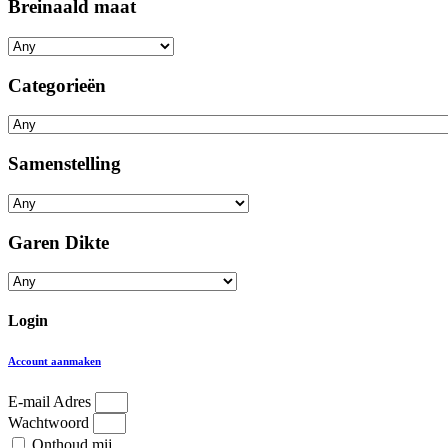
Breinaald maat
Categorieën
Samenstelling
Garen Dikte
Login
Account aanmaken
E-mail Adres
Wachtwoord
Onthoud mij