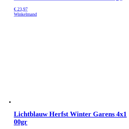
€
23,97
Winkelmand
Lichtblauw Herfst Winter Garens 4x1
00gr