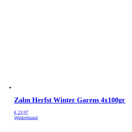
Zalm Herfst Winter Garens 4x100gr
€
23,97
Winkelmand