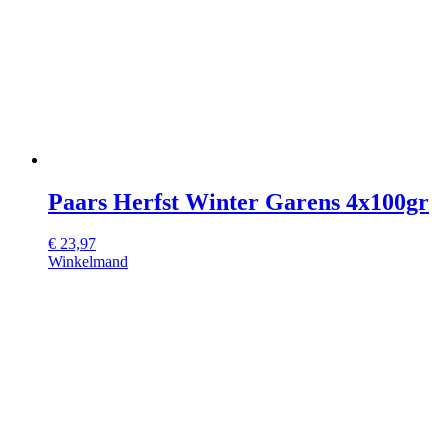
Paars Herfst Winter Garens 4x100gr
€
23,97
Winkelmand