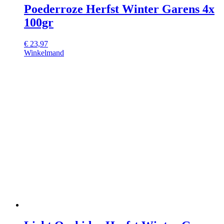
Poederroze Herfst Winter Garens 4x
100gr
€
23,97
Winkelmand