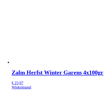
Zalm Herfst Winter Garens 4x100gr
€
23,97
Winkelmand