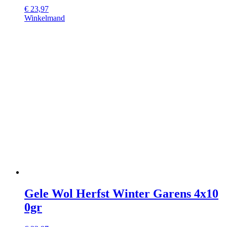
€
23,97
Winkelmand
Gele Wol Herfst Winter Garens 4x10
0gr