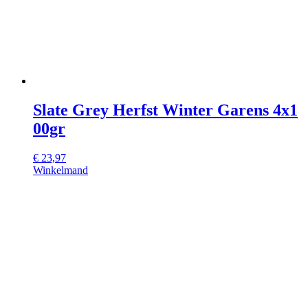
Slate Grey Herfst Winter Garens 4x1
00gr
€
23,97
Winkelmand