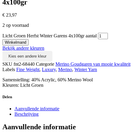
4x100gr
€
23,97
2 op voorraad
Licht Groen Herfst Winter Garens 4x100gr aantal
Winkelmand
Bekijk andere kleuren
Kies een andere kleur
SKU
fnt2-68440
Categorie
Merino Goudgaren van mooie kwaliteit
Labels
Fine Weight
,
Luxury
,
Merino
,
Winter Yarn
Samenstelling: 40% Acrylic, 60% Merino Wool
Kleuren: Licht Groen
Delen
Aanvullende informatie
Beschrijving
Aanvullende informatie