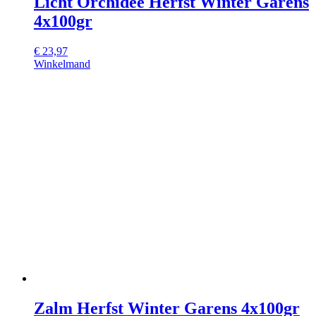
Licht Orchidee Herfst Winter Garens
4x100gr
€
23,97
Winkelmand
Zalm Herfst Winter Garens 4x100gr