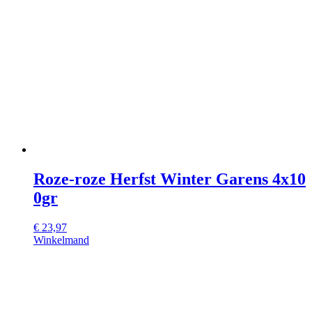
Roze-roze Herfst Winter Garens 4x10
0gr
€
23,97
Winkelmand