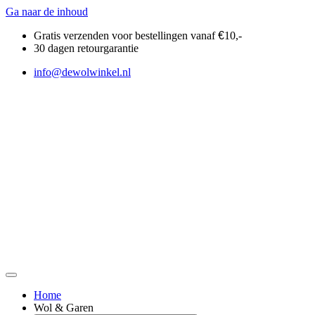
Ga naar de inhoud
Gratis verzenden voor bestellingen vanaf
€
10,-
30 dagen retourgarantie
info@dewolwinkel.nl
Home
Wol & Garen