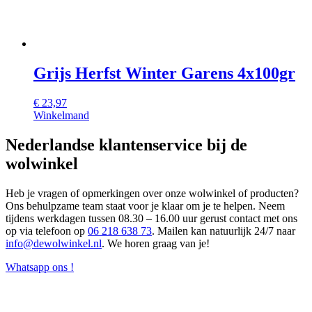
Grijs Herfst Winter Garens 4x100gr
€
23,97
Winkelmand
Nederlandse klantenservice bij de
wolwinkel
Heb je vragen of opmerkingen over onze wolwinkel of producten?
Ons behulpzame team staat voor je klaar om je te helpen. Neem
tijdens werkdagen tussen 08.30 – 16.00 uur gerust contact met ons
op via telefoon op
06 218 638 73
. Mailen kan natuurlijk 24/7 naar
info@dewolwinkel.nl
. We horen graag van je!
Whatsapp ons !