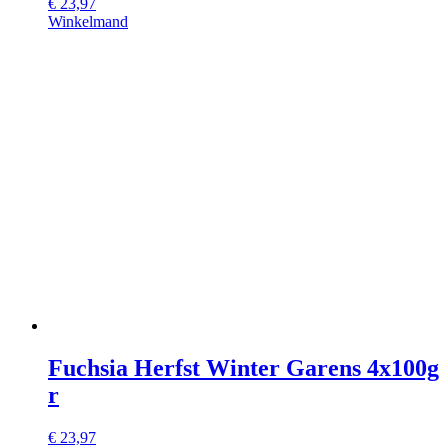
€
23,97
Winkelmand
Fuchsia Herfst Winter Garens 4x100g
r
€
23,97