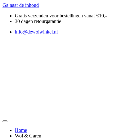
Ga naar de inhoud
Gratis verzenden voor bestellingen vanaf
€
10,-
30 dagen retourgarantie
info@dewolwinkel.nl
Home
Wol & Garen