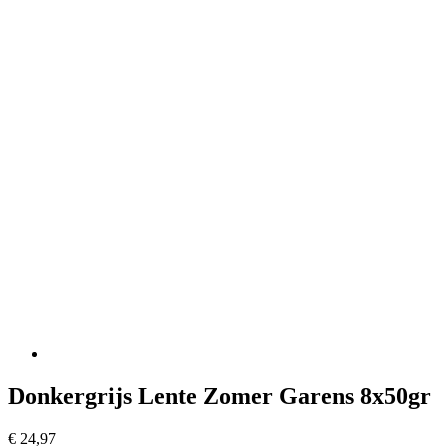
Donkergrijs Lente Zomer Garens 8x50gr
€
24,97