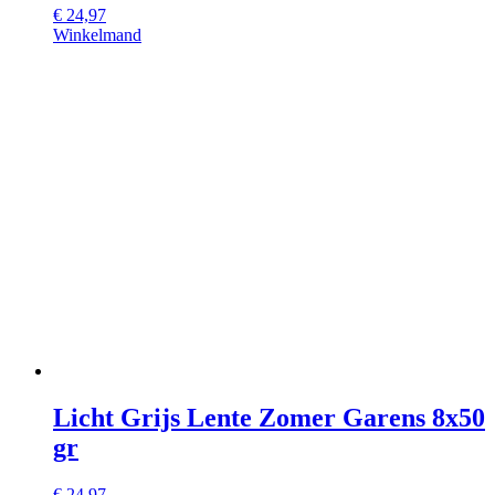
€
24,97
Winkelmand
Licht Grijs Lente Zomer Garens 8x50
gr
€
24,97