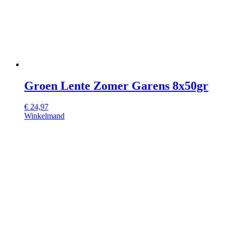
Groen Lente Zomer Garens 8x50gr
€
24,97
Winkelmand