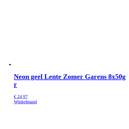
Neon geel Lente Zomer Garens 8x50g
r
€
24,97
Winkelmand