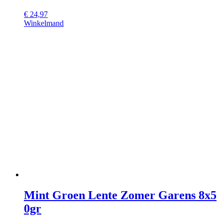
€
24,97
Winkelmand
Mint Groen Lente Zomer Garens 8x5
0gr