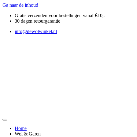
Ga naar de inhoud
Gratis verzenden voor bestellingen vanaf
€
10,-
30 dagen retourgarantie
info@dewolwinkel.nl
Home
Wol & Garen