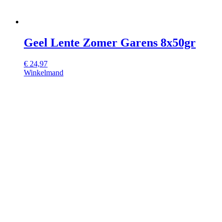
Geel Lente Zomer Garens 8x50gr
€
24,97
Winkelmand