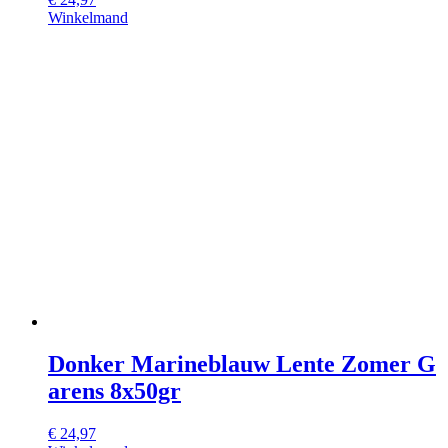
Winkelmand
Donker Marineblauw Lente Zomer G
arens 8x50gr
€
24,97