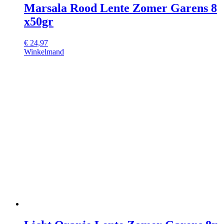
Marsala Rood Lente Zomer Garens 8
x50gr
€
24,97
Winkelmand