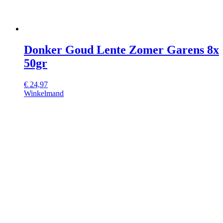
Donker Goud Lente Zomer Garens 8x
50gr
€
24,97
Winkelmand