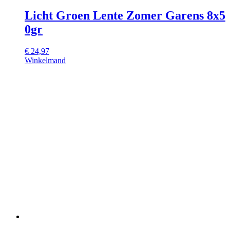
Licht Groen Lente Zomer Garens 8x5
0gr
€
24,97
Winkelmand