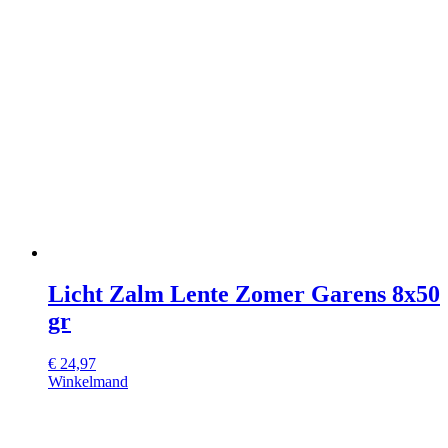
Licht Zalm Lente Zomer Garens 8x50
gr
€
24,97
Winkelmand