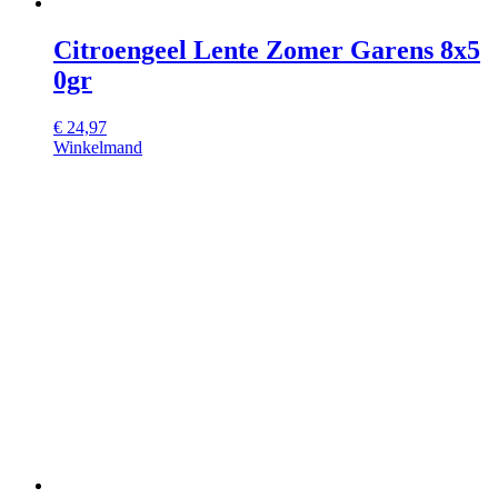
Citroengeel Lente Zomer Garens 8x5
0gr
€
24,97
Winkelmand