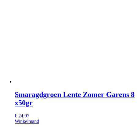
Smaragdgroen Lente Zomer Garens 8
x50gr
€
24,97
Winkelmand