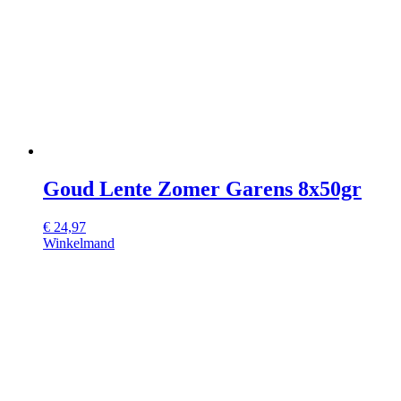
Goud Lente Zomer Garens 8x50gr
€
24,97
Winkelmand