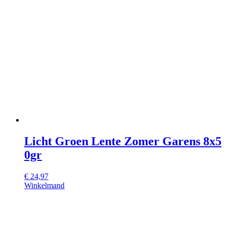
Licht Groen Lente Zomer Garens 8x5
0gr
€
24,97
Winkelmand