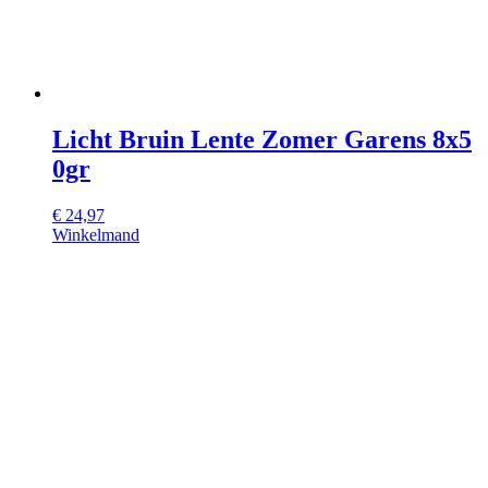
Licht Bruin Lente Zomer Garens 8x5
0gr
€
24,97
Winkelmand