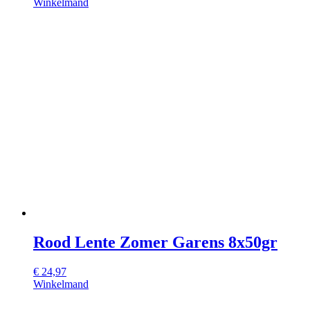
Winkelmand
Rood Lente Zomer Garens 8x50gr
€
24,97
Winkelmand