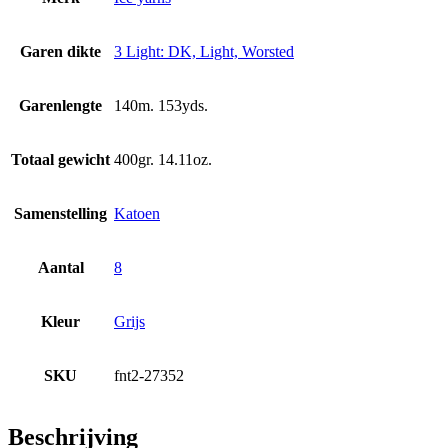
Garen dikte
3 Light: DK, Light, Worsted
Garenlengte
140m. 153yds.
Totaal gewicht
400gr. 14.11oz.
Samenstelling
Katoen
Aantal
8
Kleur
Grijs
SKU
fnt2-27352
Beschrijving