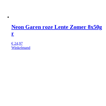
Neon Garen roze Lente Zomer 8x50g
r
€
24,97
Winkelmand