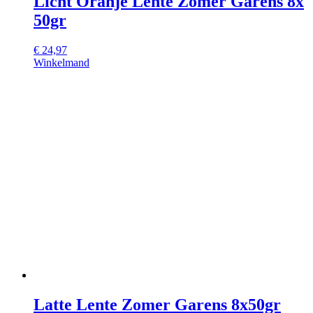
Licht Oranje Lente Zomer Garens 8x
50gr
€
24,97
Winkelmand
Latte Lente Zomer Garens 8x50gr