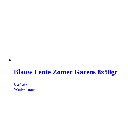
Blauw Lente Zomer Garens 8x50gr
€
24,97
Winkelmand