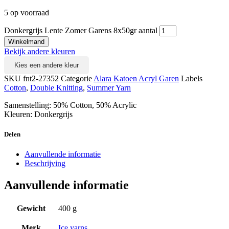
5 op voorraad
Donkergrijs Lente Zomer Garens 8x50gr aantal
Winkelmand
Bekijk andere kleuren
Kies een andere kleur
SKU
fnt2-27352
Categorie
Alara Katoen Acryl Garen
Labels
Cotton
,
Double Knitting
,
Summer Yarn
Samenstelling: 50% Cotton, 50% Acrylic
Kleuren: Donkergrijs
Delen
Aanvullende informatie
Beschrijving
Aanvullende informatie
Gewicht
400 g
Merk
Ice yarns