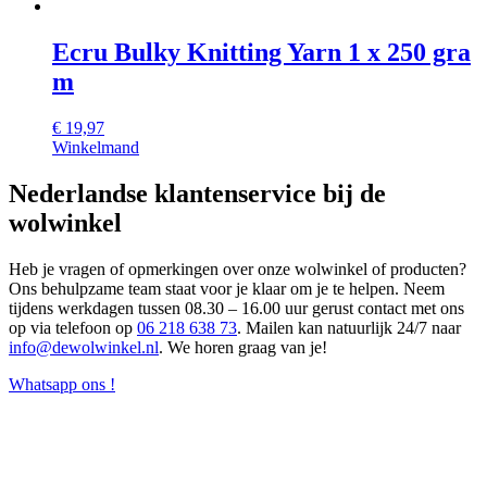
Ecru Bulky Knitting Yarn 1 x 250 gra
m
€
19,97
Winkelmand
Nederlandse klantenservice bij de
wolwinkel
Heb je vragen of opmerkingen over onze wolwinkel of producten?
Ons behulpzame team staat voor je klaar om je te helpen. Neem
tijdens werkdagen tussen 08.30 – 16.00 uur gerust contact met ons
op via telefoon op
06 218 638 73
. Mailen kan natuurlijk 24/7 naar
info@dewolwinkel.nl
. We horen graag van je!
Whatsapp ons !