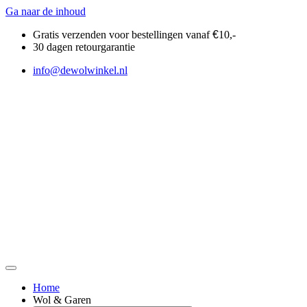
Ga naar de inhoud
Gratis verzenden voor bestellingen vanaf
€
10,-
30 dagen retourgarantie
info@dewolwinkel.nl
Home
Wol & Garen