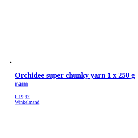
Orchidee super chunky yarn 1 x 250 g
ram
€
19,97
Winkelmand