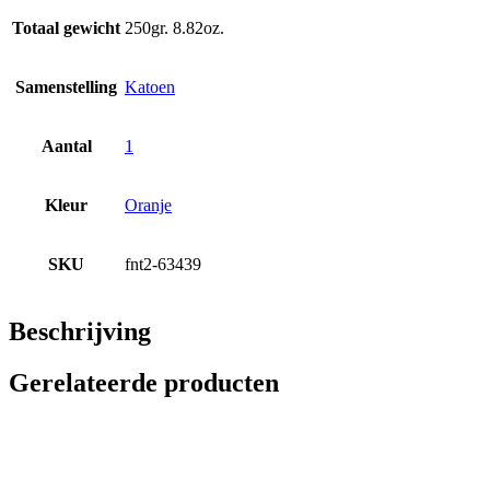
Totaal gewicht
250gr. 8.82oz.
Samenstelling
Katoen
Aantal
1
Kleur
Oranje
SKU
fnt2-63439
Beschrijving
Gerelateerde producten