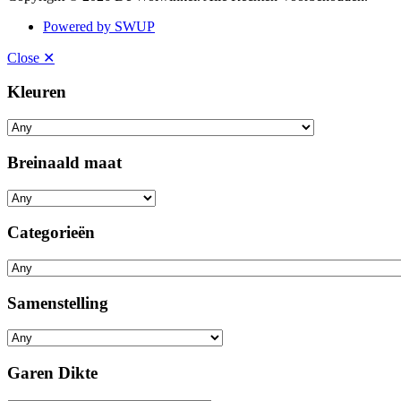
Powered by SWUP
Close ✕
Kleuren
Breinaald maat
Categorieën
Samenstelling
Garen Dikte