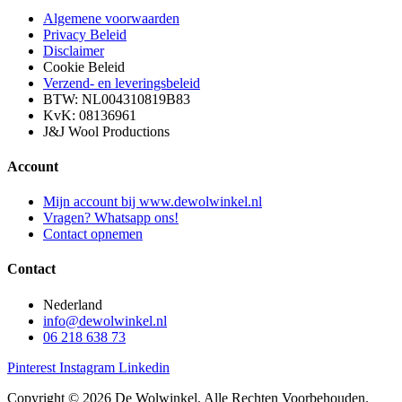
Algemene voorwaarden
Privacy Beleid
Disclaimer
Cookie Beleid
Verzend- en leveringsbeleid
BTW: NL004310819B83
KvK: 08136961
J&J Wool Productions
Account
Mijn account bij www.dewolwinkel.nl
Vragen? Whatsapp ons!
Contact opnemen
Contact
Nederland
info@dewolwinkel.nl
06 218 638 73
Pinterest
Instagram
Linkedin
Copyright © 2026 De Wolwinkel. Alle Rechten Voorbehouden.