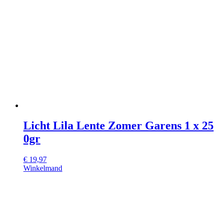
Licht Lila Lente Zomer Garens 1 x 25
0gr
€
19,97
Winkelmand