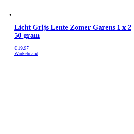
Licht Grijs Lente Zomer Garens 1 x 2
50 gram
€
19,97
Winkelmand