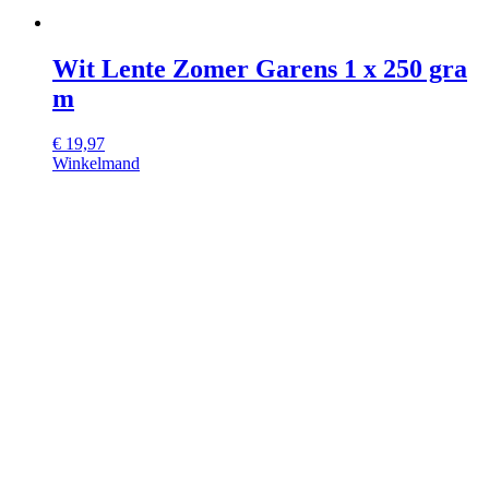
Wit Lente Zomer Garens 1 x 250 gra
m
€
19,97
Winkelmand