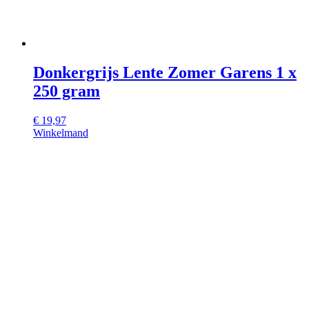
Donkergrijs Lente Zomer Garens 1 x
250 gram
€
19,97
Winkelmand