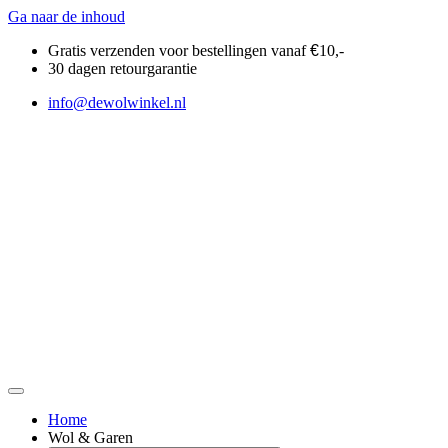
Ga naar de inhoud
Gratis verzenden voor bestellingen vanaf
€
10,-
30 dagen retourgarantie
info@dewolwinkel.nl
Home
Wol & Garen