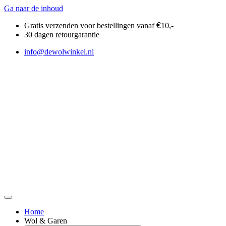
Ga naar de inhoud
Gratis verzenden voor bestellingen vanaf
€
10,-
30 dagen retourgarantie
info@dewolwinkel.nl
Home
Wol & Garen