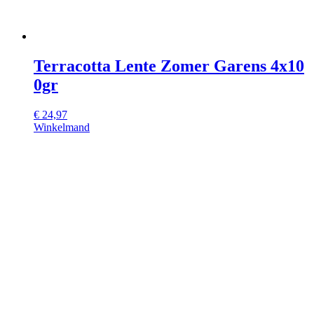
Terracotta Lente Zomer Garens 4x10
0gr
€
24,97
Winkelmand