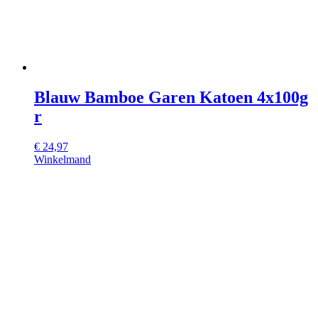
Blauw Bamboe Garen Katoen 4x100g
r
€
24,97
Winkelmand