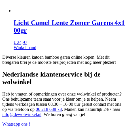
Licht Camel Lente Zomer Garens 4x1
00gr
€
24,97
Winkelmand
Diverse kleuren katoen bamboe garen online kopen. Met dit
breigaren brei je de mooiste breiprojecten met nog meer plezier!
Nederlandse klantenservice bij de
wolwinkel
Heb je vragen of opmerkingen over onze wolwinkel of producten?
Ons behulpzame team staat voor je klaar om je te helpen. Neem
tijdens werkdagen tussen 08.30 – 16.00 uur gerust contact met ons
op via telefoon op
06 218 638 73
. Mailen kan natuurlijk 24/7 naar
info@dewolwinkel.nl
. We horen graag van je!
Whatsapp ons !