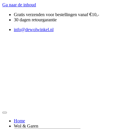
Ga naar de inhoud
Gratis verzenden voor bestellingen vanaf
€
10,-
30 dagen retourgarantie
info@dewolwinkel.nl
Home
Wol & Garen