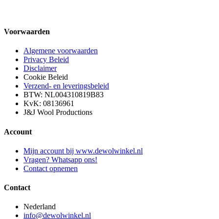
Voorwaarden
Algemene voorwaarden
Privacy Beleid
Disclaimer
Cookie Beleid
Verzend- en leveringsbeleid
BTW: NL004310819B83
KvK: 08136961
J&J Wool Productions
Account
Mijn account bij www.dewolwinkel.nl
Vragen? Whatsapp ons!
Contact opnemen
Contact
Nederland
info@dewolwinkel.nl