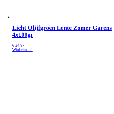
Licht Olijfgroen Lente Zomer Garens
4x100gr
€
24,97
Winkelmand