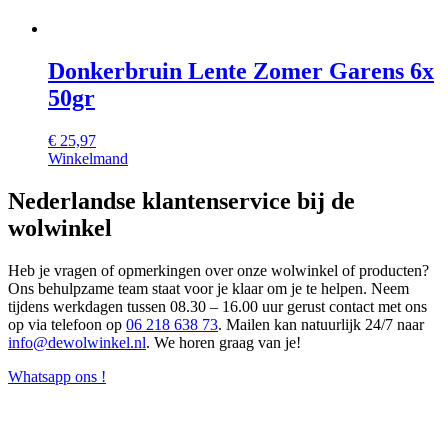
Donkerbruin Lente Zomer Garens 6x
50gr
€
25,97
Winkelmand
Nederlandse klantenservice bij de
wolwinkel
Heb je vragen of opmerkingen over onze wolwinkel of producten?
Ons behulpzame team staat voor je klaar om je te helpen. Neem
tijdens werkdagen tussen 08.30 – 16.00 uur gerust contact met ons
op via telefoon op
06 218 638 73
. Mailen kan natuurlijk 24/7 naar
info@dewolwinkel.nl
. We horen graag van je!
Whatsapp ons !