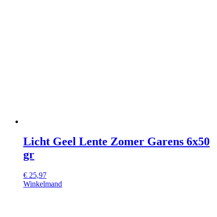
Licht Geel Lente Zomer Garens 6x50
gr
€
25,97
Winkelmand