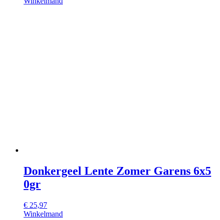
Winkelmand
Donkergeel Lente Zomer Garens 6x5
0gr
€
25,97
Winkelmand