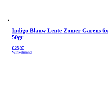
Indigo Blauw Lente Zomer Garens 6x
50gr
€
25,97
Winkelmand