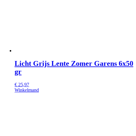
Licht Grijs Lente Zomer Garens 6x50
gr
€
25,97
Winkelmand