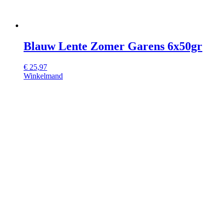
Blauw Lente Zomer Garens 6x50gr
€
25,97
Winkelmand