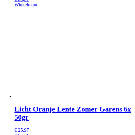
Winkelmand
Licht Oranje Lente Zomer Garens 6x
50gr
€
25,97