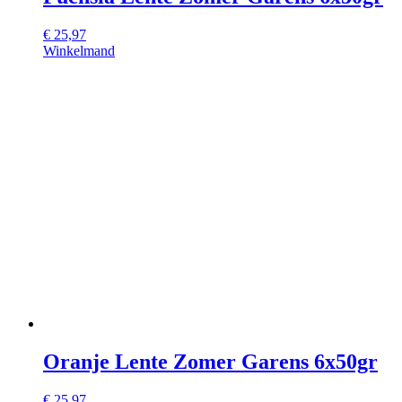
€
25,97
Winkelmand
Oranje Lente Zomer Garens 6x50gr
€
25,97