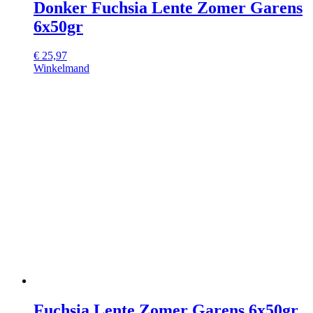
Donker Fuchsia Lente Zomer Garens
6x50gr
€
25,97
Winkelmand
Fuchsia Lente Zomer Garens 6x50gr