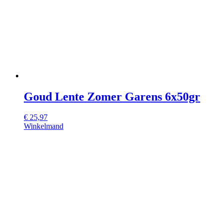
Goud Lente Zomer Garens 6x50gr
€
25,97
Winkelmand