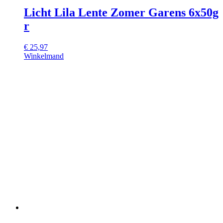
Licht Lila Lente Zomer Garens 6x50g
r
€
25,97
Winkelmand