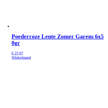
Poederroze Lente Zomer Garens 6x5
0gr
€
25,97
Winkelmand