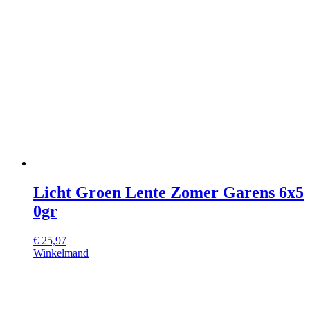
Licht Groen Lente Zomer Garens 6x5
0gr
€
25,97
Winkelmand