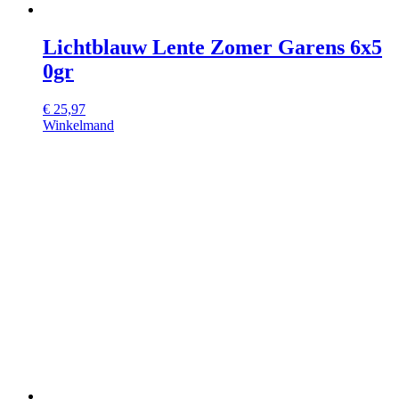
Lichtblauw Lente Zomer Garens 6x5
0gr
€
25,97
Winkelmand