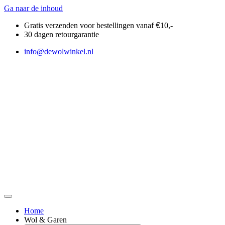
Ga naar de inhoud
Gratis verzenden voor bestellingen vanaf
€
10,-
30 dagen retourgarantie
info@dewolwinkel.nl
Home
Wol & Garen