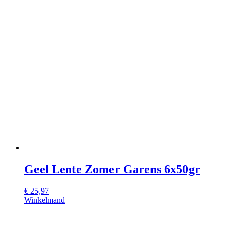
Geel Lente Zomer Garens 6x50gr
€
25,97
Winkelmand