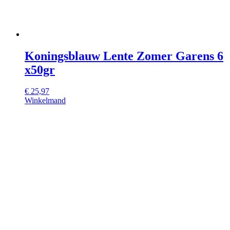
Koningsblauw Lente Zomer Garens 6
x50gr
€
25,97
Winkelmand