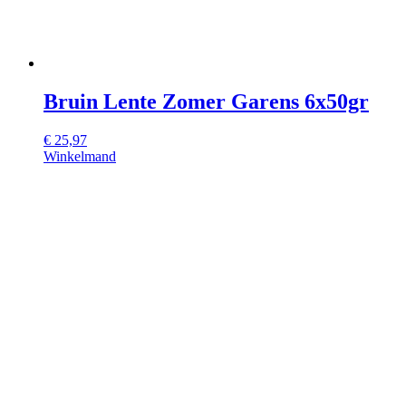
Bruin Lente Zomer Garens 6x50gr
€
25,97
Winkelmand