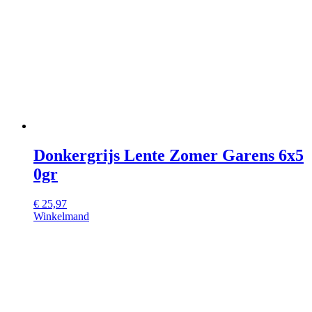
Donkergrijs Lente Zomer Garens 6x5
0gr
€
25,97
Winkelmand