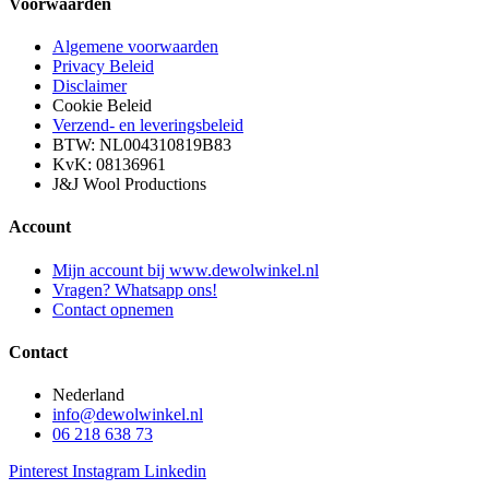
Voorwaarden
Algemene voorwaarden
Privacy Beleid
Disclaimer
Cookie Beleid
Verzend- en leveringsbeleid
BTW: NL004310819B83
KvK: 08136961
J&J Wool Productions
Account
Mijn account bij www.dewolwinkel.nl
Vragen? Whatsapp ons!
Contact opnemen
Contact
Nederland
info@dewolwinkel.nl
06 218 638 73
Pinterest
Instagram
Linkedin