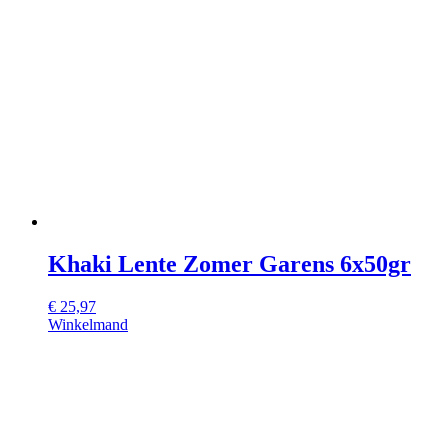
Khaki Lente Zomer Garens 6x50gr
€
25,97
Winkelmand