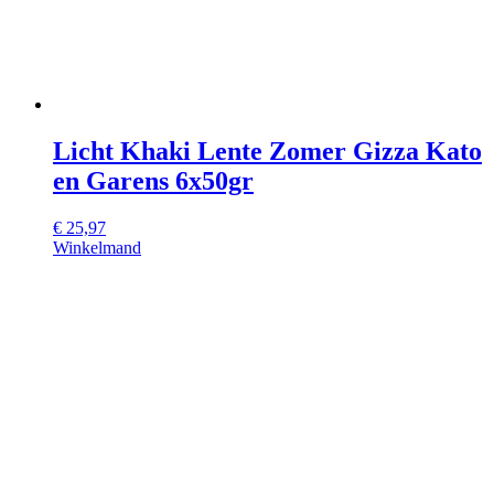
Licht Khaki Lente Zomer Gizza Kato
en Garens 6x50gr
€
25,97
Winkelmand