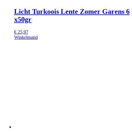
Licht Turkoois Lente Zomer Garens 6
x50gr
€
25,97
Winkelmand