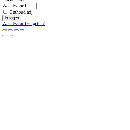
Wachtwoord
Onthoud mij
Inloggen
Wachtwoord vergeten?