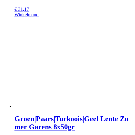
€
31,17
Winkelmand
Groen|Paars|Turkoois|Geel Lente Zo
mer Garens 8x50gr