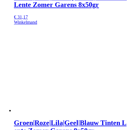
Lente Zomer Garens 8x50gr
€
31,17
Winkelmand
Groen|Roze|Lila|Geel|Blauw Tinten L