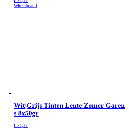
€
31,17
Winkelmand
Wit|Grijs Tinten Lente Zomer Garen
s 8x50gr
€
31,17