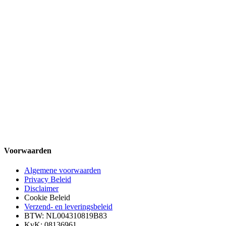
Voorwaarden
Algemene voorwaarden
Privacy Beleid
Disclaimer
Cookie Beleid
Verzend- en leveringsbeleid
BTW: NL004310819B83
KvK: 08136961