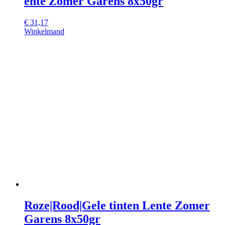
ente Zomer Garens 8x50gr
€
31,17
Winkelmand
Roze|Rood|Gele tinten Lente Zomer
Garens 8x50gr