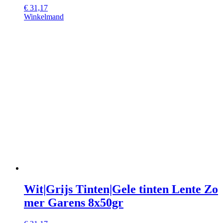
€
31,17
Winkelmand
Wit|Grijs Tinten|Gele tinten Lente Zo
mer Garens 8x50gr