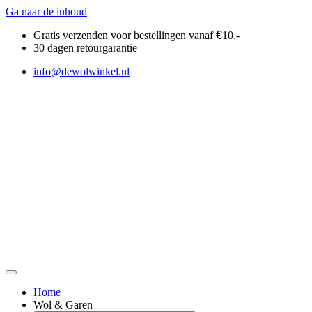
Ga naar de inhoud
Gratis verzenden voor bestellingen vanaf
€
10,-
30 dagen retourgarantie
info@dewolwinkel.nl
Home
Wol & Garen