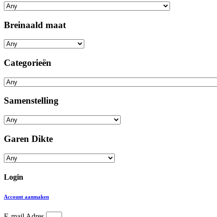
Breinaald maat
Categorieën
Samenstelling
Garen Dikte
Login
Account aanmaken
E-mail Adres