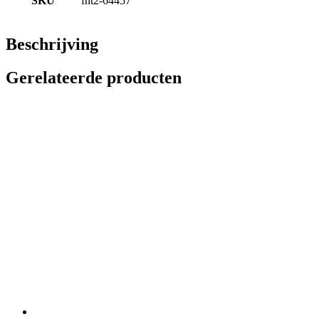
SKU
fnt2-64457
Beschrijving
Gerelateerde producten