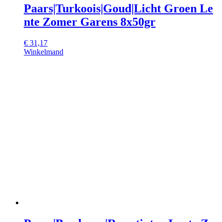
Paars|Turkoois|Goud|Licht Groen Le
nte Zomer Garens 8x50gr
€
31,17
Winkelmand