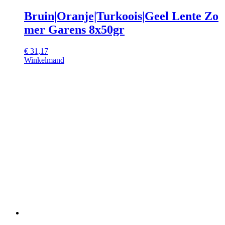
Bruin|Oranje|Turkoois|Geel Lente Zo
mer Garens 8x50gr
€
31,17
Winkelmand