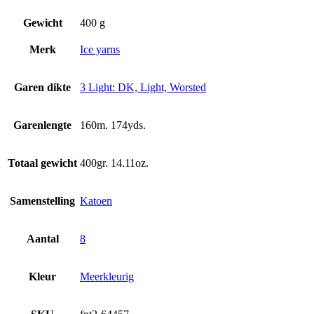
Gewicht
400 g
Merk
Ice yarns
Garen dikte
3 Light: DK, Light, Worsted
Garenlengte
160m. 174yds.
Totaal gewicht
400gr. 14.11oz.
Samenstelling
Katoen
Aantal
8
Kleur
Meerkleurig