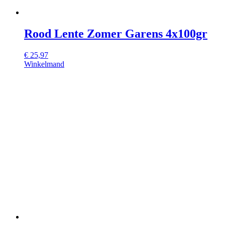
Rood Lente Zomer Garens 4x100gr
€
25,97
Winkelmand