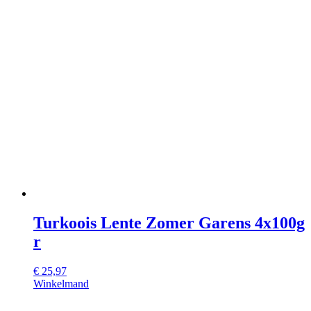
Turkoois Lente Zomer Garens 4x100g
r
€
25,97
Winkelmand