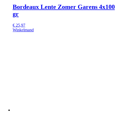
Bordeaux Lente Zomer Garens 4x100
gr
€
25,97
Winkelmand