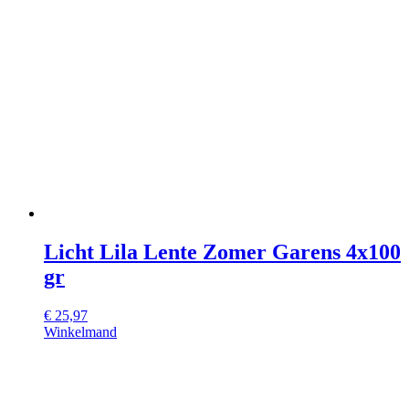
Licht Lila Lente Zomer Garens 4x100
gr
€
25,97
Winkelmand