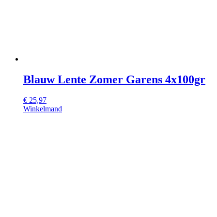
Blauw Lente Zomer Garens 4x100gr
€
25,97
Winkelmand