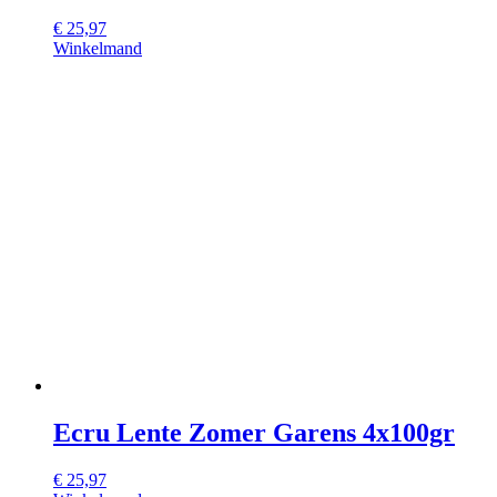
€
25,97
Winkelmand
Ecru Lente Zomer Garens 4x100gr
€
25,97