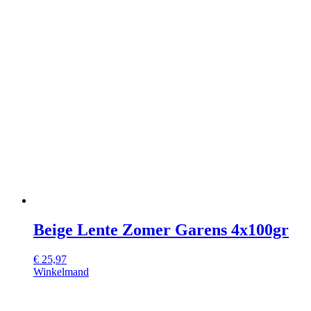
Beige Lente Zomer Garens 4x100gr
€
25,97
Winkelmand