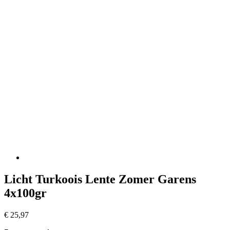
Licht Turkoois Lente Zomer Garens
4x100gr
€
25,97