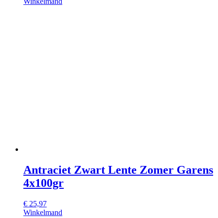
Winkelmand
Antraciet Zwart Lente Zomer Garens
4x100gr
€
25,97
Winkelmand