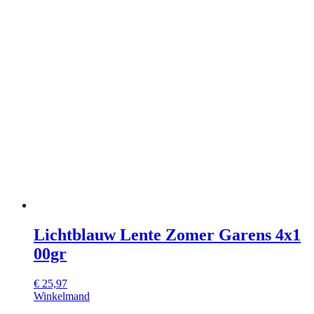
Lichtblauw Lente Zomer Garens 4x1
00gr
€
25,97
Winkelmand