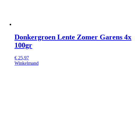
Donkergroen Lente Zomer Garens 4x
100gr
€
25,97
Winkelmand