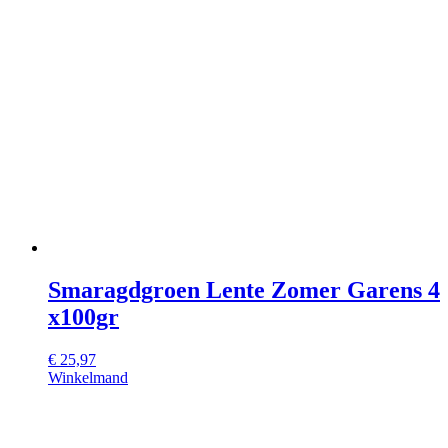
Smaragdgroen Lente Zomer Garens 4
x100gr
€
25,97
Winkelmand