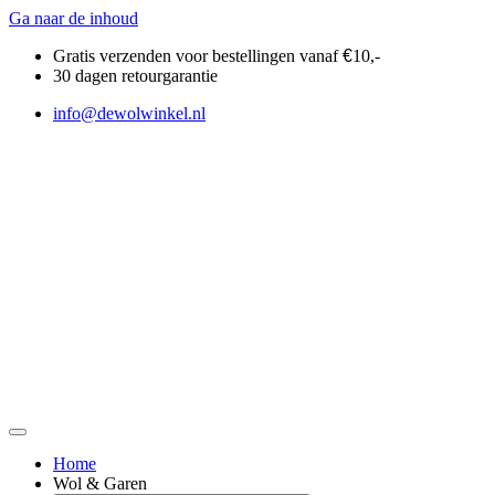
Ga naar de inhoud
Gratis verzenden voor bestellingen vanaf
€
10,-
30 dagen retourgarantie
info@dewolwinkel.nl
Home
Wol & Garen