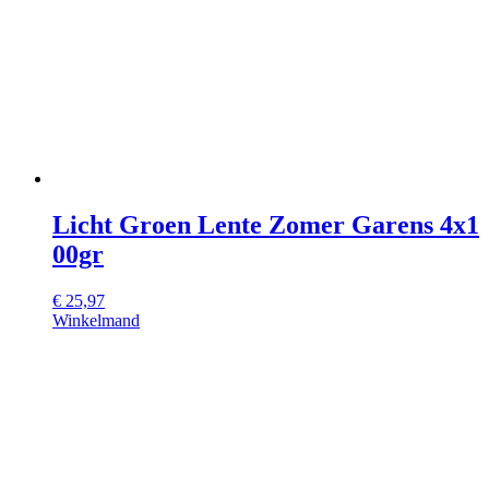
Licht Groen Lente Zomer Garens 4x1
00gr
€
25,97
Winkelmand