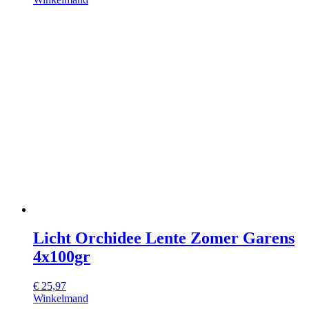
Licht Orchidee Lente Zomer Garens
4x100gr
€
25,97
Winkelmand