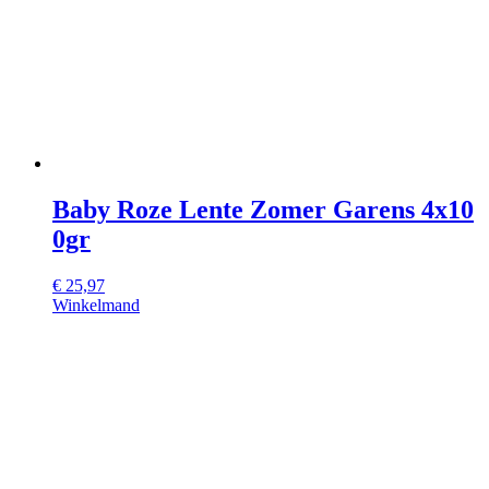
Baby Roze Lente Zomer Garens 4x10
0gr
€
25,97
Winkelmand