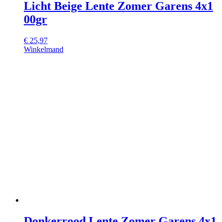
Licht Beige Lente Zomer Garens 4x1
00gr
€
25,97
Winkelmand
Donkerrood Lente Zomer Garens 4x1