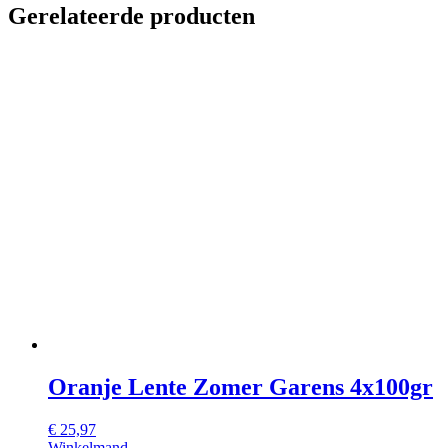
Gerelateerde producten
Oranje Lente Zomer Garens 4x100gr
€
25,97
Winkelmand