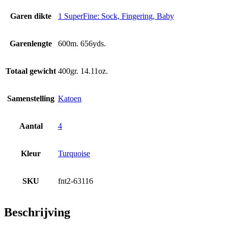
Garen dikte
1 SuperFine: Sock, Fingering, Baby
Garenlengte
600m. 656yds.
Totaal gewicht
400gr. 14.11oz.
Samenstelling
Katoen
Aantal
4
Kleur
Turquoise
SKU
fnt2-63116
Beschrijving