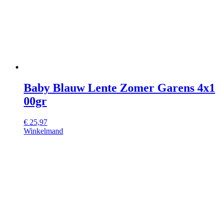
Baby Blauw Lente Zomer Garens 4x1
00gr
€
25,97
Winkelmand