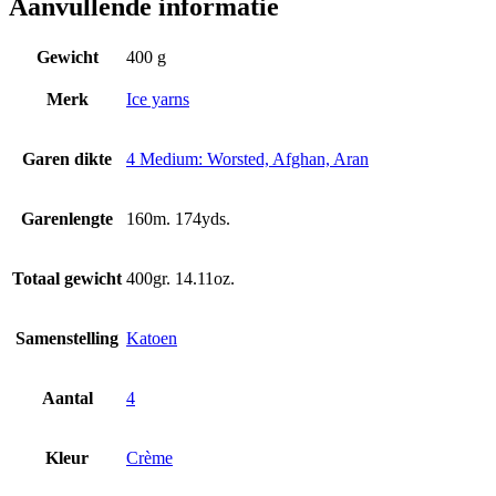
Aanvullende informatie
Gewicht
400 g
Merk
Ice yarns
Garen dikte
4 Medium: Worsted, Afghan, Aran
Garenlengte
160m. 174yds.
Totaal gewicht
400gr. 14.11oz.
Samenstelling
Katoen
Aantal
4
Kleur
Crème