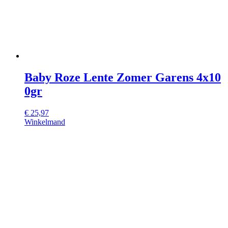
Baby Roze Lente Zomer Garens 4x10
0gr
€
25,97
Winkelmand