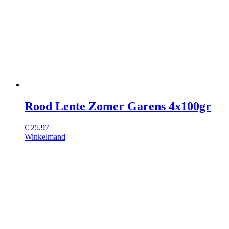
Rood Lente Zomer Garens 4x100gr
€
25,97
Winkelmand