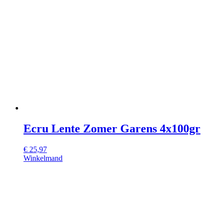
Ecru Lente Zomer Garens 4x100gr
€
25,97
Winkelmand