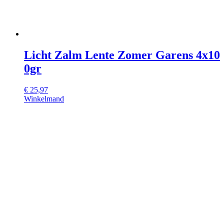
Licht Zalm Lente Zomer Garens 4x10
0gr
€
25,97
Winkelmand