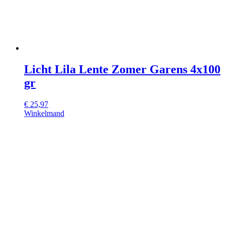
Licht Lila Lente Zomer Garens 4x100
gr
€
25,97
Winkelmand