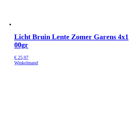
Licht Bruin Lente Zomer Garens 4x1
00gr
€
25,97
Winkelmand