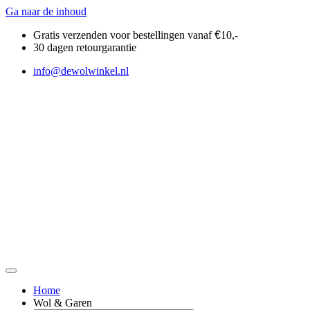
Ga naar de inhoud
Gratis verzenden voor bestellingen vanaf
€
10,-
30 dagen retourgarantie
info@dewolwinkel.nl
Home
Wol & Garen