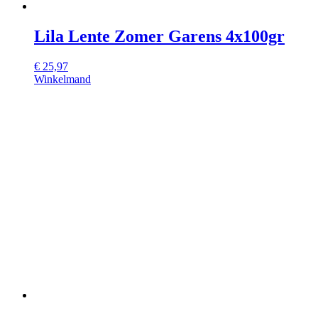
Lila Lente Zomer Garens 4x100gr
€
25,97
Winkelmand