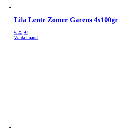
Lila Lente Zomer Garens 4x100gr
€
25,97
Winkelmand