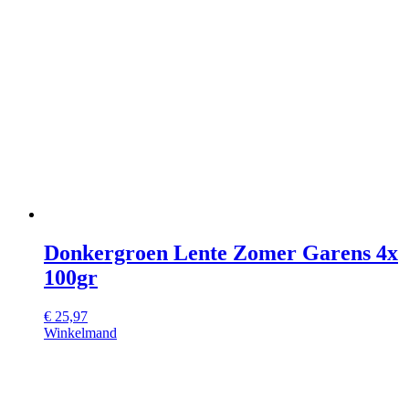
Donkergroen Lente Zomer Garens 4x
100gr
€
25,97
Winkelmand