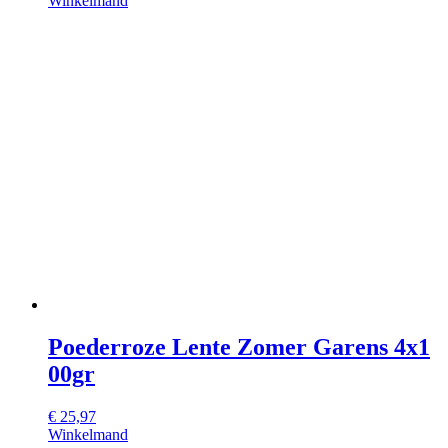
Winkelmand
Poederroze Lente Zomer Garens 4x1
00gr
€
25,97
Winkelmand