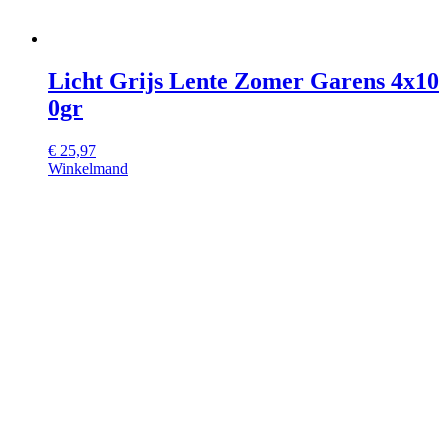
Licht Grijs Lente Zomer Garens 4x10
0gr
€
25,97
Winkelmand