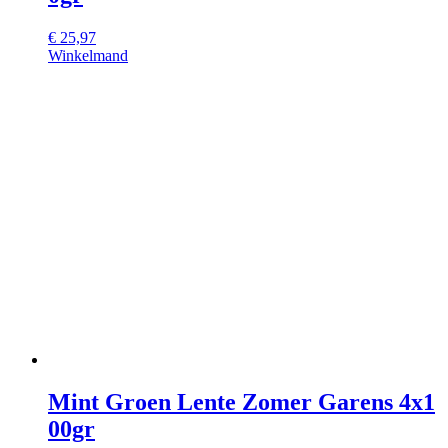
€
25,97
Winkelmand
Mint Groen Lente Zomer Garens 4x1
00gr