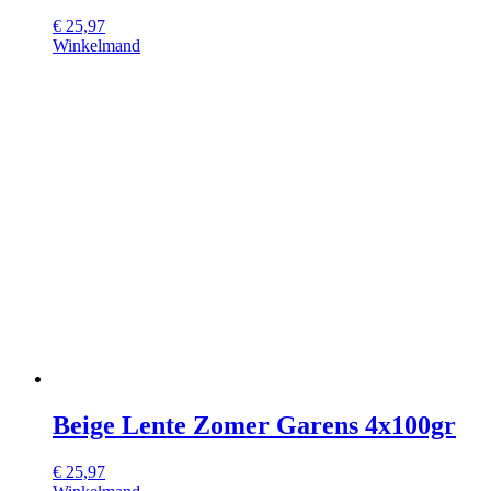
€
25,97
Winkelmand
Beige Lente Zomer Garens 4x100gr
€
25,97