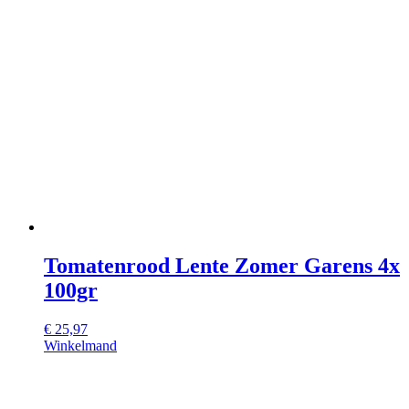
Tomatenrood Lente Zomer Garens 4x
100gr
€
25,97
Winkelmand