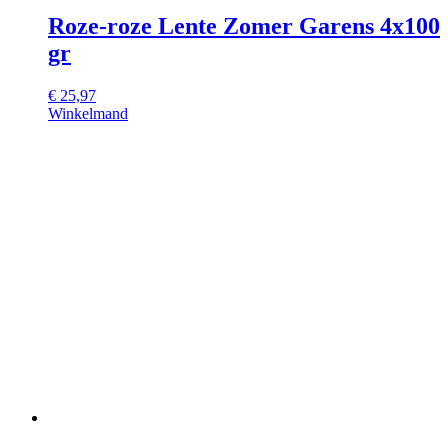
Roze-roze Lente Zomer Garens 4x100
gr
€
25,97
Winkelmand