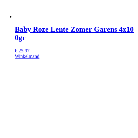
Baby Roze Lente Zomer Garens 4x10
0gr
€
25,97
Winkelmand