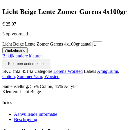
Licht Beige Lente Zomer Garens 4x100gr
€
25,97
3 op voorraad
Licht Beige Lente Zomer Garens 4x100gr aantal
Winkelmand
Bekijk andere kleuren
Kies een andere kleur
SKU
fnt2-45142
Categorie
Lorena Worsted
Labels
Amigurumi
,
Cotton
,
Summer Yarn
,
Worsted
Samenstelling: 55% Cotton, 45% Acrylic
Kleuren: Licht Beige
Delen
Aanvullende informatie
Beschrijving