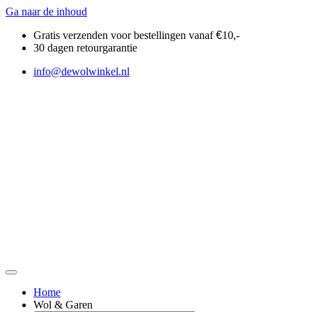
Ga naar de inhoud
Gratis verzenden voor bestellingen vanaf
€
10,-
30 dagen retourgarantie
info@dewolwinkel.nl
Home
Wol & Garen