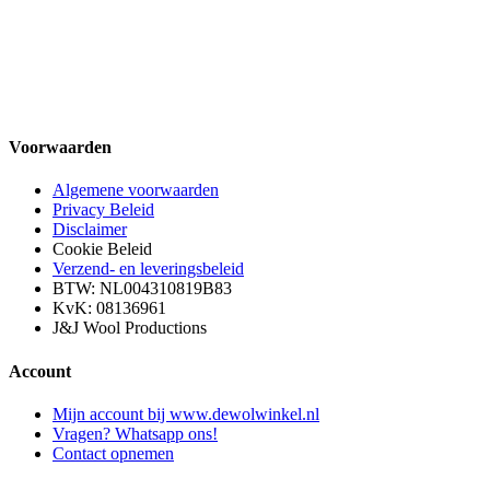
Voorwaarden
Algemene voorwaarden
Privacy Beleid
Disclaimer
Cookie Beleid
Verzend- en leveringsbeleid
BTW: NL004310819B83
KvK: 08136961
J&J Wool Productions
Account
Mijn account bij www.dewolwinkel.nl
Vragen? Whatsapp ons!
Contact opnemen