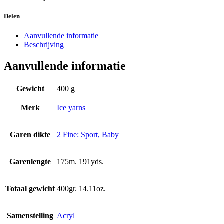
Delen
Aanvullende informatie
Beschrijving
Aanvullende informatie
Gewicht
400 g
Merk
Ice yarns
Garen dikte
2 Fine: Sport, Baby
Garenlengte
175m. 191yds.
Totaal gewicht
400gr. 14.11oz.
Samenstelling
Acryl