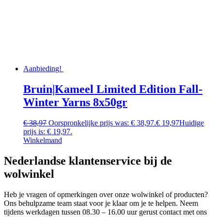
Aanbieding!
Bruin|Kameel Limited Edition Fall-
Winter Yarns 8x50gr
€
38,97
Oorspronkelijke prijs was: € 38,97.
€
19,97
Huidige
prijs is: € 19,97.
Winkelmand
Nederlandse klantenservice bij de
wolwinkel
Heb je vragen of opmerkingen over onze wolwinkel of producten?
Ons behulpzame team staat voor je klaar om je te helpen. Neem
tijdens werkdagen tussen 08.30 – 16.00 uur gerust contact met ons