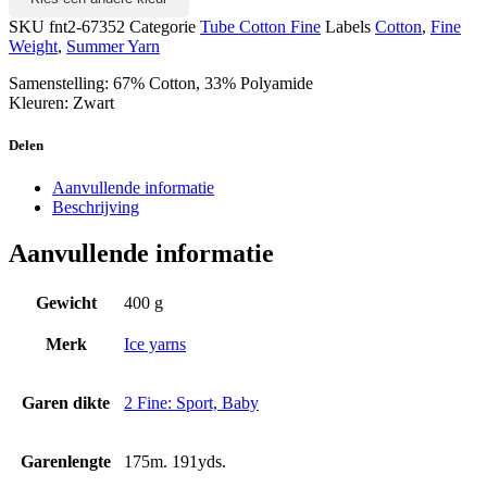
SKU
fnt2-67352
Categorie
Tube Cotton Fine
Labels
Cotton
,
Fine
Weight
,
Summer Yarn
Samenstelling: 67% Cotton, 33% Polyamide
Kleuren: Zwart
Delen
Aanvullende informatie
Beschrijving
Aanvullende informatie
Gewicht
400 g
Merk
Ice yarns
Garen dikte
2 Fine: Sport, Baby
Garenlengte
175m. 191yds.