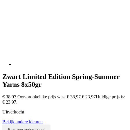
Zwart Limited Edition Spring-Summer
Yarns 8x50gr
€
38,97
Oorspronkelijke prijs was: € 38,97.
€
23,97
Huidige prijs is:
€ 23,97.
Uitverkocht
Bekijk andere kleuren
Kies een andere kleur