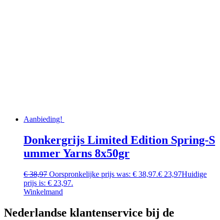
Aanbieding!
Donkergrijs Limited Edition Spring-S
ummer Yarns 8x50gr
€
38,97
Oorspronkelijke prijs was: € 38,97.
€
23,97
Huidige
prijs is: € 23,97.
Winkelmand
Nederlandse klantenservice bij de