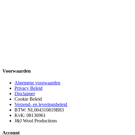
Voorwaarden
Algemene voorwaarden
Privacy Beleid
Disclaimer
Cookie Beleid
Verzend- en leveringsbeleid
BTW: NL004310819B83
KvK: 08136961
J&J Wool Productions
Account