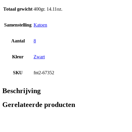
Totaal gewicht
400gr. 14.11oz.
Samenstelling
Katoen
Aantal
8
Kleur
Zwart
SKU
fnt2-67352
Beschrijving
Gerelateerde producten