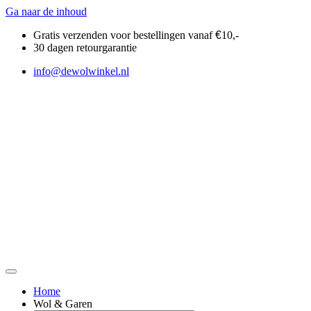
Ga naar de inhoud
Gratis verzenden voor bestellingen vanaf
€
10,-
30 dagen retourgarantie
info@dewolwinkel.nl
Home
Wol & Garen