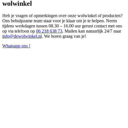
wolwinkel
Heb je vragen of opmerkingen over onze wolwinkel of producten?
Ons behulpzame team staat voor je klaar om je te helpen. Neem
tijdens werkdagen tussen 08.30 – 16.00 uur gerust contact met ons
op via telefoon op
06 218 638 73
. Mailen kan natuurlijk 24/7 naar
info@dewolwinkel.nl
. We horen graag van je!
Whatsapp ons !