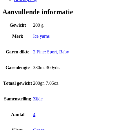
Aanvullende informatie
Gewicht
200 g
Merk
Ice yarns
Garen dikte
2 Fine: Sport, Baby
Garenlengte
330m. 360yds.
Totaal gewicht
200gr. 7.05oz.
Samenstelling
Zijde
Aantal
4