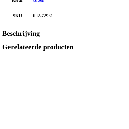
Kleur
Groen
SKU
fnt2-72931
Beschrijving
Gerelateerde producten