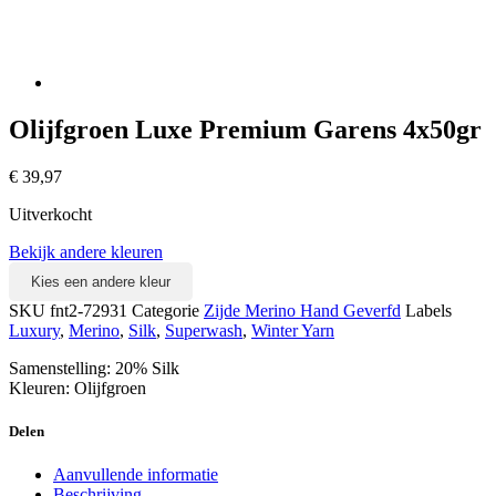
Olijfgroen Luxe Premium Garens 4x50gr
€
39,97
Uitverkocht
Bekijk andere kleuren
Kies een andere kleur
SKU
fnt2-72931
Categorie
Zijde Merino Hand Geverfd
Labels
Luxury
,
Merino
,
Silk
,
Superwash
,
Winter Yarn
Samenstelling: 20% Silk
Kleuren: Olijfgroen
Delen
Aanvullende informatie
Beschrijving