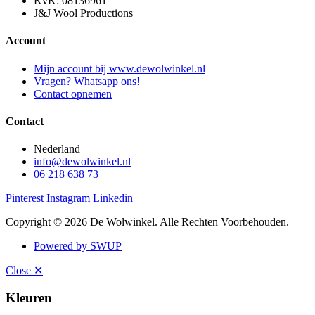
KvK: 08136961
J&J Wool Productions
Account
Mijn account bij www.dewolwinkel.nl
Vragen? Whatsapp ons!
Contact opnemen
Contact
Nederland
info@dewolwinkel.nl
06 218 638 73
Pinterest
Instagram
Linkedin
Copyright © 2026 De Wolwinkel. Alle Rechten Voorbehouden.
Powered by SWUP
Close ✕
Kleuren