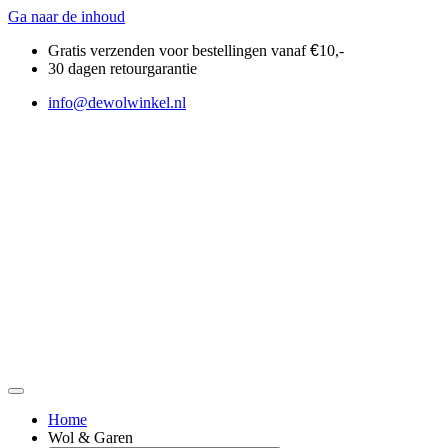
Ga naar de inhoud
Gratis verzenden voor bestellingen vanaf
€
10,-
30 dagen retourgarantie
info@dewolwinkel.nl
Home
Wol & Garen