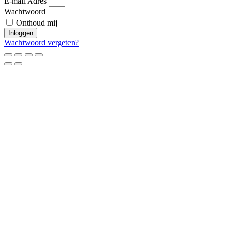
E-mail Adres
Wachtwoord
Onthoud mij
Inloggen
Wachtwoord vergeten?