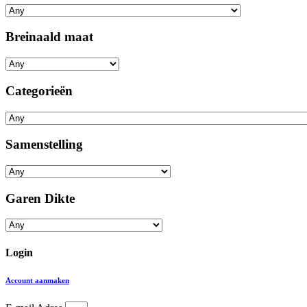
Breinaald maat
Categorieën
Samenstelling
Garen Dikte
Login
Account aanmaken