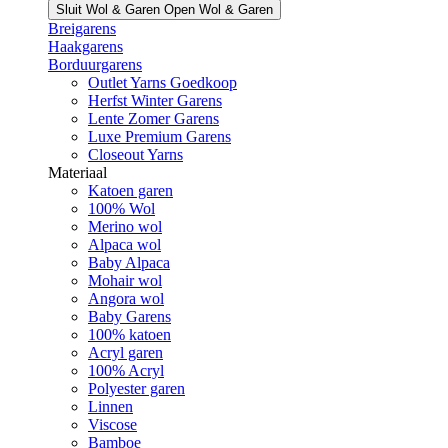
Sluit Wol & Garen
Open Wol & Garen
Breigarens
Haakgarens
Borduurgarens
Outlet Yarns Goedkoop
Herfst Winter Garens
Lente Zomer Garens
Luxe Premium Garens
Closeout Yarns
Materiaal
Katoen garen
100% Wol
Merino wol
Alpaca wol
Baby Alpaca
Mohair wol
Angora wol
Baby Garens
100% katoen
Acryl garen
100% Acryl
Polyester garen
Linnen
Viscose
Bamboe