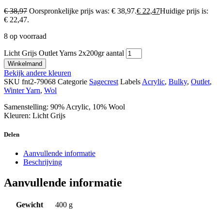
€
38,97
Oorspronkelijke prijs was: € 38,97.
€
22,47
Huidige prijs is:
€ 22,47.
8 op voorraad
Licht Grijs Outlet Yarns 2x200gr aantal
Winkelmand
Bekijk andere kleuren
SKU
fnt2-79068
Categorie
Sagecrest
Labels
Acrylic
,
Bulky
,
Outlet
,
Winter Yarn
,
Wol
Samenstelling: 90% Acrylic, 10% Wool
Kleuren: Licht Grijs
Delen
Aanvullende informatie
Beschrijving
Aanvullende informatie
Gewicht
400 g