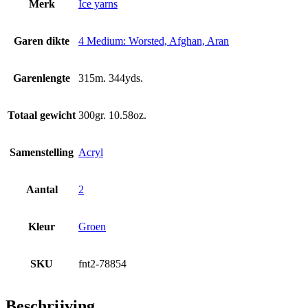
Merk
Ice yarns
Garen dikte
4 Medium: Worsted, Afghan, Aran
Garenlengte
315m. 344yds.
Totaal gewicht
300gr. 10.58oz.
Samenstelling
Acryl
Aantal
2
Kleur
Groen
SKU
fnt2-78854
Beschrijving