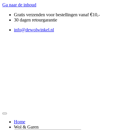
Ga naar de inhoud
Gratis verzenden voor bestellingen vanaf
€
10,-
30 dagen retourgarantie
info@dewolwinkel.nl
Home
Wol & Garen