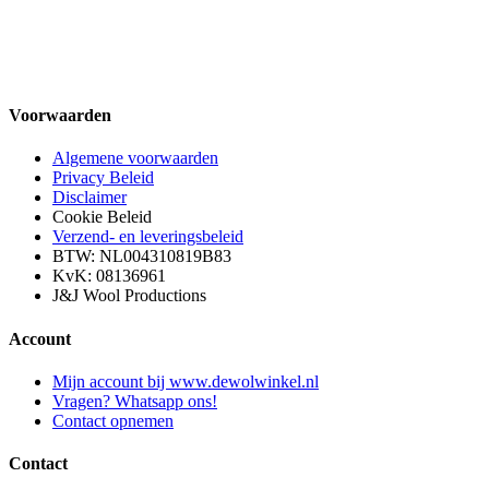
Voorwaarden
Algemene voorwaarden
Privacy Beleid
Disclaimer
Cookie Beleid
Verzend- en leveringsbeleid
BTW: NL004310819B83
KvK: 08136961
J&J Wool Productions
Account
Mijn account bij www.dewolwinkel.nl
Vragen? Whatsapp ons!
Contact opnemen
Contact