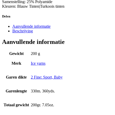
Samenstelling: 25% Polyamide
Kleuren: Blauw Tinten|Turkoois tinten
Delen
Aanvullende informatie
Beschrijving
Aanvullende informatie
Gewicht
200 g
Merk
Ice yarns
Garen dikte
2 Fine: Sport, Baby
Garenlengte
330m. 360yds.
Totaal gewicht
200gr. 7.05oz.