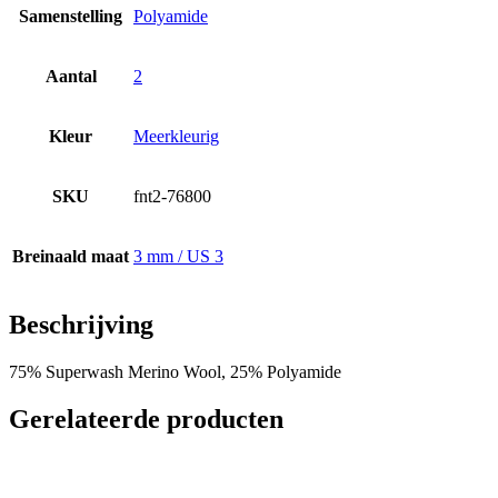
Samenstelling
Polyamide
Aantal
2
Kleur
Meerkleurig
SKU
fnt2-76800
Breinaald maat
3 mm / US 3
Beschrijving
75% Superwash Merino Wool, 25% Polyamide
Gerelateerde producten