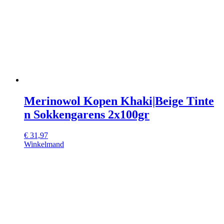
Merinowol Kopen Khaki|Beige Tinte
n Sokkengarens 2x100gr
€
31,97
Winkelmand