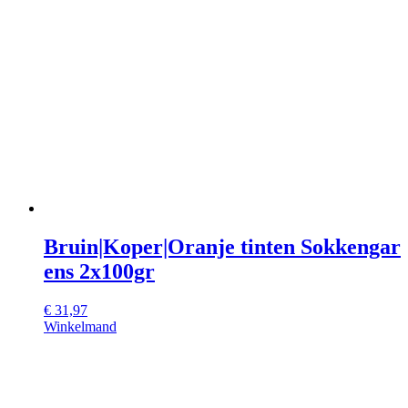
Bruin|Koper|Oranje tinten Sokkengar
ens 2x100gr
€
31,97
Winkelmand