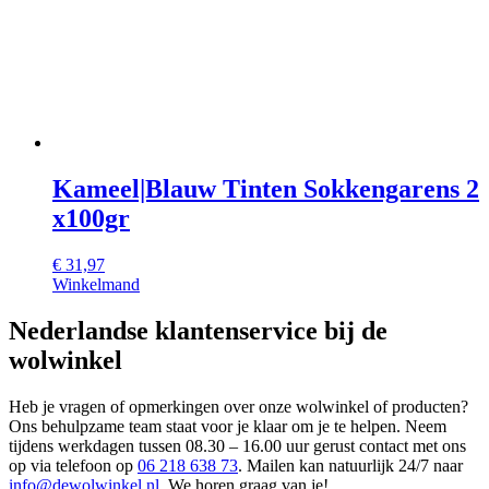
Kameel|Blauw Tinten Sokkengarens 2
x100gr
€
31,97
Winkelmand
Nederlandse klantenservice bij de
wolwinkel
Heb je vragen of opmerkingen over onze wolwinkel of producten?
Ons behulpzame team staat voor je klaar om je te helpen. Neem
tijdens werkdagen tussen 08.30 – 16.00 uur gerust contact met ons
op via telefoon op
06 218 638 73
. Mailen kan natuurlijk 24/7 naar
info@dewolwinkel.nl
. We horen graag van je!