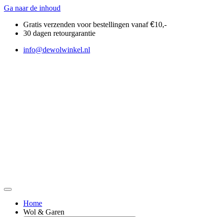
Ga naar de inhoud
Gratis verzenden voor bestellingen vanaf
€
10,-
30 dagen retourgarantie
info@dewolwinkel.nl
Home
Wol & Garen