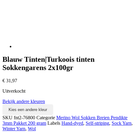
Blauw Tinten|Turkoois tinten
Sokkengarens 2x100gr
€
31,97
Uitverkocht
Bekijk andere kleuren
Kies een andere kleur
SKU
fnt2-76800
Categorie
Merino Wol Sokken Breien Pendikte
3mm Pakket 200 gram
Labels
Hand-dyed
,
Self-striping
,
Sock Yarn
,
Winter Yarn
,
Wol