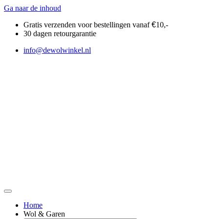
Ga naar de inhoud
Gratis verzenden voor bestellingen vanaf
€
10,-
30 dagen retourgarantie
info@dewolwinkel.nl
Home
Wol & Garen