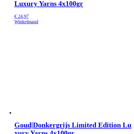
Luxury Yarns 4x100gr
€
24,97
Winkelmand
Goud|Donkergrijs Limited Edition Lu
xury Yarns 4x100gr