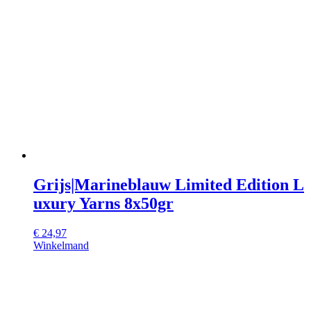
Grijs|Marineblauw Limited Edition L
uxury Yarns 8x50gr
€
24,97
Winkelmand