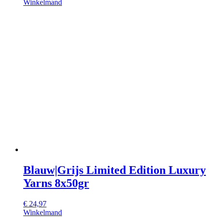
Winkelmand
Blauw|Grijs Limited Edition Luxury
Yarns 8x50gr
€
24,97
Winkelmand