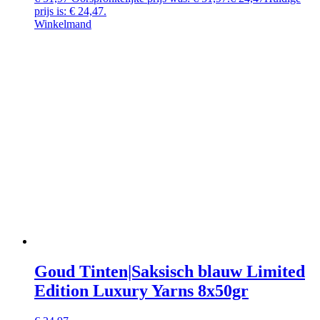
prijs is: € 24,47.
Winkelmand
Goud Tinten|Saksisch blauw Limited
Edition Luxury Yarns 8x50gr