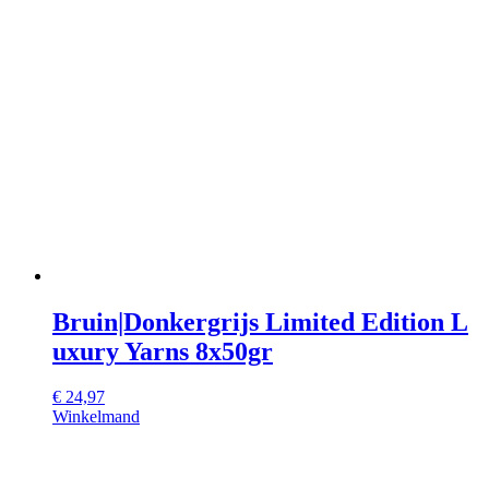
Bruin|Donkergrijs Limited Edition L
uxury Yarns 8x50gr
€
24,97
Winkelmand