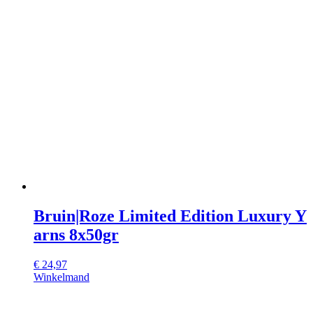
Bruin|Roze Limited Edition Luxury Y
arns 8x50gr
€
24,97
Winkelmand