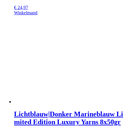
€
24,97
Winkelmand
Lichtblauw|Donker Marineblauw Li
mited Edition Luxury Yarns 8x50gr