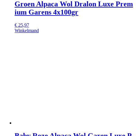
Groen Alpaca Wol Dralon Luxe Prem
ium Garens 4x100gr
€
25,97
Winkelmand
Baby Roze Alpaca Wol Garen Luxe P