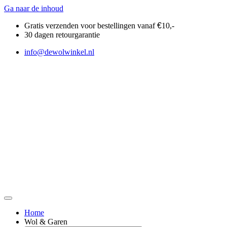
Ga naar de inhoud
Gratis verzenden voor bestellingen vanaf
€
10,-
30 dagen retourgarantie
info@dewolwinkel.nl
Home
Wol & Garen