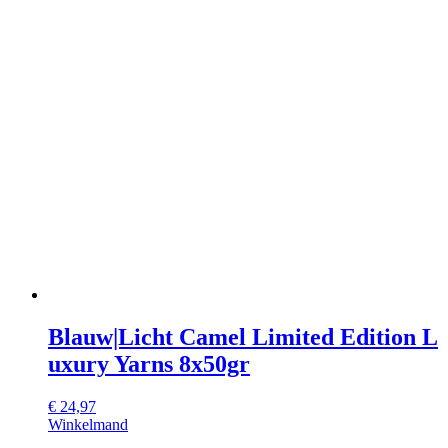
Blauw|Licht Camel Limited Edition L
uxury Yarns 8x50gr
€
24,97
Winkelmand