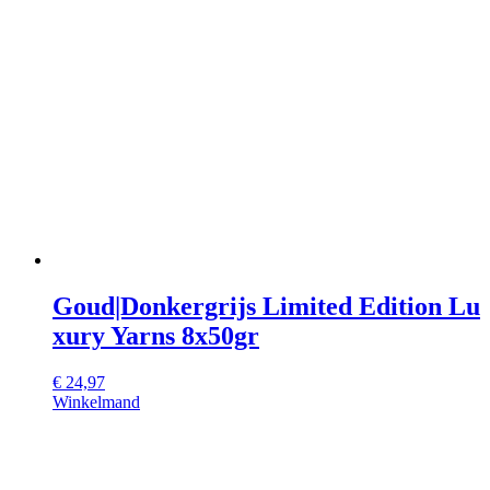
Goud|Donkergrijs Limited Edition Lu
xury Yarns 8x50gr
€
24,97
Winkelmand