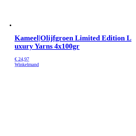
Kameel|Olijfgroen Limited Edition L
uxury Yarns 4x100gr
€
24,97
Winkelmand