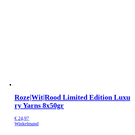
Roze|Wit|Rood Limited Edition Luxu
ry Yarns 8x50gr
€
24,97
Winkelmand