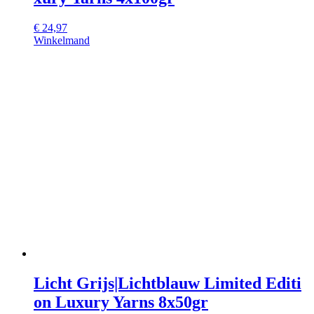
€
24,97
Winkelmand
Licht Grijs|Lichtblauw Limited Editi
on Luxury Yarns 8x50gr