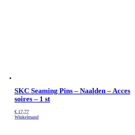
SKC Seaming Pins – Naalden – Acces
soires – 1 st
€
17,77
Winkelmand