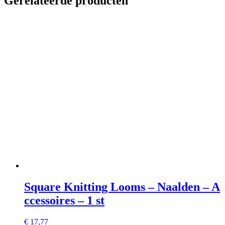
Gerelateerde producten
Square Knitting Looms – Naalden – A
ccessoires – 1 st
€
17,77