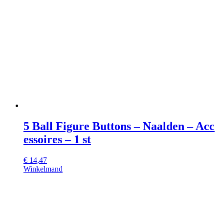
5 Ball Figure Buttons – Naalden – Acc
essoires – 1 st
€
14,47
Winkelmand