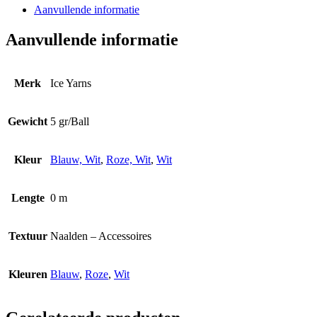
Aanvullende informatie
Aanvullende informatie
Merk
Ice Yarns
Gewicht
5 gr/Ball
Kleur
Blauw, Wit
,
Roze, Wit
,
Wit
Lengte
0 m
Textuur
Naalden – Accessoires
Kleuren
Blauw
,
Roze
,
Wit