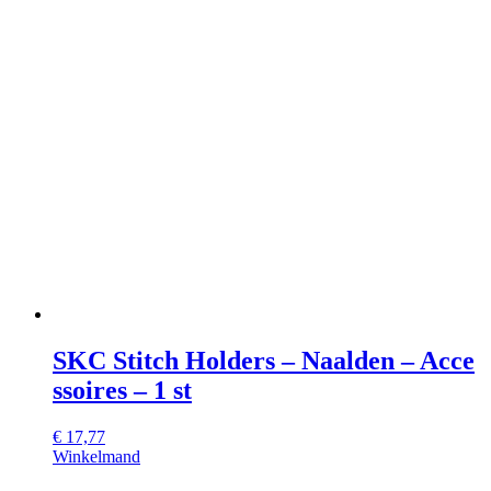
SKC Stitch Holders – Naalden – Acce
ssoires – 1 st
€
17,77
Winkelmand