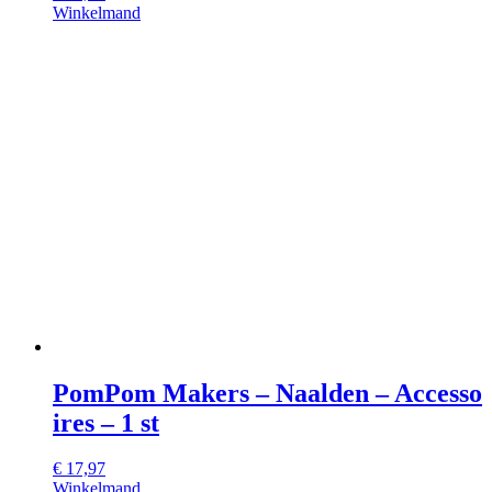
Winkelmand
PomPom Makers – Naalden – Accesso
ires – 1 st
€
17,97
Winkelmand