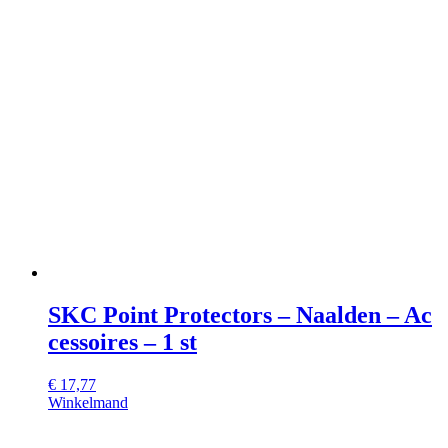
SKC Point Protectors – Naalden – Ac
cessoires – 1 st
€
17,77
Winkelmand