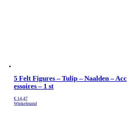
5 Felt Figures – Tulip – Naalden – Acc
essoires – 1 st
€
14,47
Winkelmand