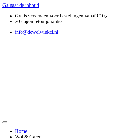
Ga naar de inhoud
Gratis verzenden voor bestellingen vanaf
€
10,-
30 dagen retourgarantie
info@dewolwinkel.nl
Home
Wol & Garen