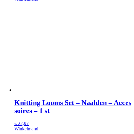
Knitting Looms Set – Naalden – Acces
soires – 1 st
€
22,97
Winkelmand