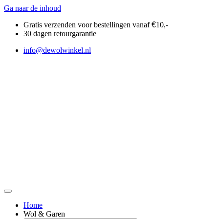
Ga naar de inhoud
Gratis verzenden voor bestellingen vanaf
€
10,-
30 dagen retourgarantie
info@dewolwinkel.nl
Home
Wol & Garen