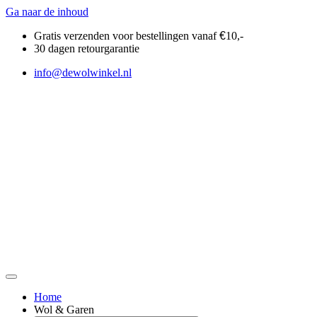
Ga naar de inhoud
Gratis verzenden voor bestellingen vanaf
€
10,-
30 dagen retourgarantie
info@dewolwinkel.nl
Home
Wol & Garen