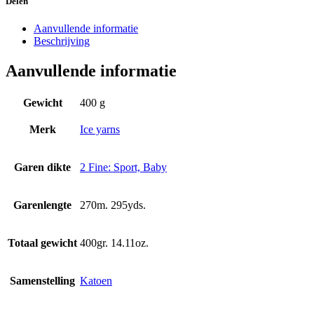
Delen
Aanvullende informatie
Beschrijving
Aanvullende informatie
Gewicht
400 g
Merk
Ice yarns
Garen dikte
2 Fine: Sport, Baby
Garenlengte
270m. 295yds.
Totaal gewicht
400gr. 14.11oz.
Samenstelling
Katoen