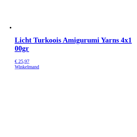
Licht Turkoois Amigurumi Yarns 4x1
00gr
€
25,97
Winkelmand