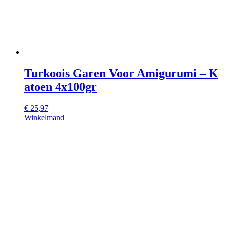
Turkoois Garen Voor Amigurumi – K
atoen 4x100gr
€
25,97
Winkelmand