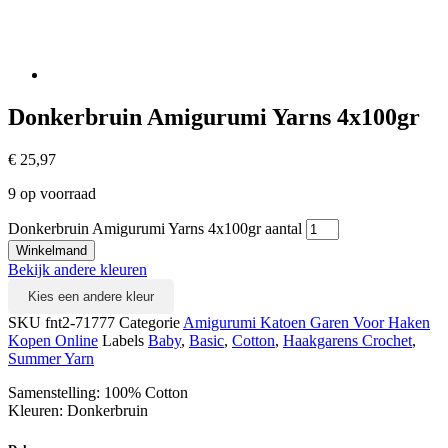
Donkerbruin Amigurumi Yarns 4x100gr
€
25,97
9 op voorraad
Donkerbruin Amigurumi Yarns 4x100gr aantal
Winkelmand
Bekijk andere kleuren
Kies een andere kleur
SKU
fnt2-71777
Categorie
Amigurumi Katoen Garen Voor Haken
Kopen Online
Labels
Baby
,
Basic
,
Cotton
,
Haakgarens Crochet
,
Summer Yarn
Samenstelling: 100% Cotton
Kleuren: Donkerbruin