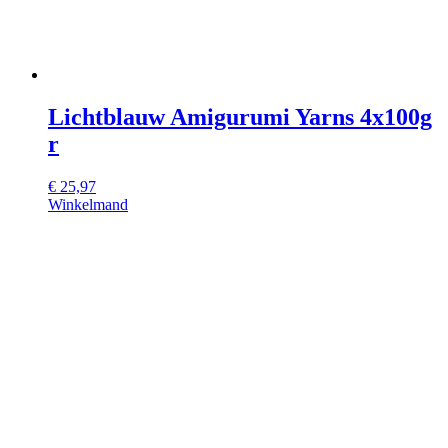
Lichtblauw Amigurumi Yarns 4x100g
r
€
25,97
Winkelmand