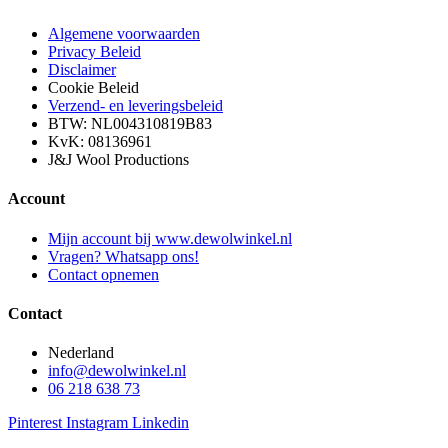
Algemene voorwaarden
Privacy Beleid
Disclaimer
Cookie Beleid
Verzend- en leveringsbeleid
BTW: NL004310819B83
KvK: 08136961
J&J Wool Productions
Account
Mijn account bij www.dewolwinkel.nl
Vragen? Whatsapp ons!
Contact opnemen
Contact
Nederland
info@dewolwinkel.nl
06 218 638 73
Pinterest
Instagram
Linkedin