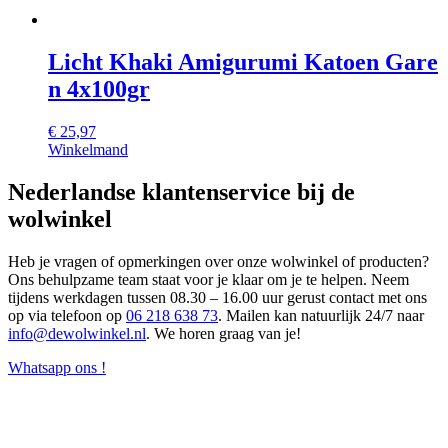
Licht Khaki Amigurumi Katoen Gare
n 4x100gr
€
25,97
Winkelmand
Nederlandse klantenservice bij de
wolwinkel
Heb je vragen of opmerkingen over onze wolwinkel of producten?
Ons behulpzame team staat voor je klaar om je te helpen. Neem
tijdens werkdagen tussen 08.30 – 16.00 uur gerust contact met ons
op via telefoon op
06 218 638 73
. Mailen kan natuurlijk 24/7 naar
info@dewolwinkel.nl
. We horen graag van je!
Whatsapp ons !